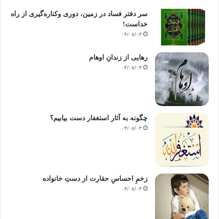
سر دفتر فساد در زمین‌، دوری وکناره‌گیری از راه
خداست‌!
۰۴/۰۸/۰۳
رهایی از زندانِ اوهام
۰۴/۰۸/۰۳
چگونه به آثار استغفار دست بیابیم؟
۰۴/۰۸/۰۳
زخمِ احساسِ حقارت از دستِ خانواده
۰۴/۰۸/۰۳