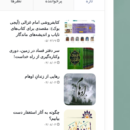
تازه
پرخواننده
نظرها
کتابفروشی امام غزالی (آیجی
بوک): مقصدی برای کتاب‌های
نایاب و اندیشه‌های ماندگار
۰۵/۰۳/۱۹
سر دفتر فساد در زمین‌، دوری
وکناره‌گیری از راه خداست‌!
۰۴/۰۸/۰۳
رهایی از زندانِ اوهام
۰۴/۰۸/۰۳
چگونه به آثار استغفار دست
بیابیم؟
۰۴/۰۸/۰۳