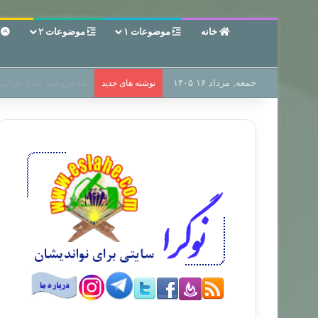
خانه
موضوعات ۱
موضوعات ۲
ع
جمعه, مرداد ۱۶ ۱۴۰۵
سر دفتر فساد در زمین‌،
نوشته های جدید