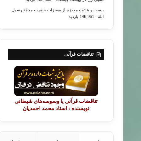
بیست و هشت معجزه از معجزات حضرت محمّد رسول
الله
- 148,961 بازدید
تناقضات قرآنی
تناقضات قرآنی یا وسوسه‌های شیطانی
نویسنده : استاد محمد احمدیان