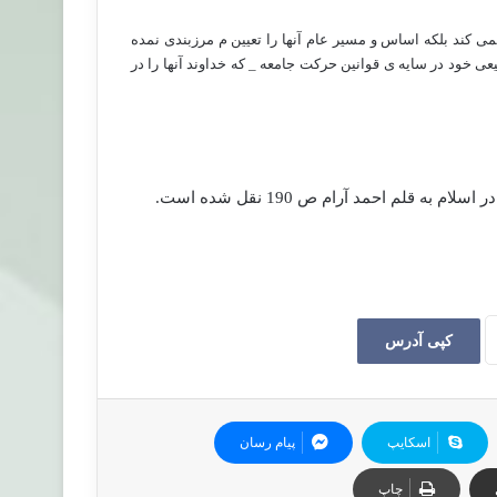
 نمی کند بلکه اساس و مسیر عام آن­ها را تعیین م مرزبندی نمده
خود در سایه ی قوانین حرکت جامعه _ که خداوند آن­ها را در
 قلم احمد آرام ص 190 نقل شده است.
کپی آدرس
اسکایپ
پیام رسان
چاپ