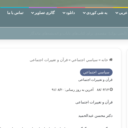
ربی
به شی کوردی
دانلود
گالری تصاویر
تماس با ما
 دوری وکناره‌گیری از راه خداست‌!
خانه
»
سياسي اجتماعي
»
قرآن و تغییرات اجتماعی
سياسي اجتماعي
قرآن و تغییرات اجتماعی
۸۸/۰۴/۱۴
آخرین به روز رسانی: ۹۱/۰۸/۲۰
قرآن و تغییرات اجتماعی
دکتر محسن عبدالحمید