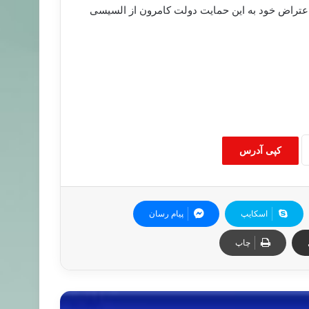
عتراض خود به این حمایت دولت کامرون از السیسی
کپی آدرس
اسکایپ
پیام رسان
چاپ