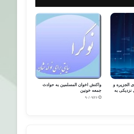
 الجزیره و
واکنش اخوان المسلمین به حوادث
 نزدیکی به
جمعه خونین
۹۰/۰۹/۲۶