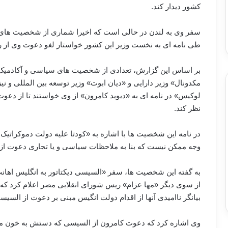
کشور دیدار کند.
سفر وی به لندن در حالی است که اخیرا شماری از شخصیت های 
طی نامه ای به نخست وزیر این کشور خواستار لغو دعوت وی از 
بر اساس این گزارش، تعدادی از شخصیت های سیاسی و آکادمیک ا
مکدونال» وزیر دارایی و «دیان ابوت» وزیر توسعه بین المللی و نیز
لوکیس» در نامه ای به «دیوید کامرون» از وی خواستند تا از دع
نظر کند.
در نامه این شخصیت ها با اشاره به «کودتا علیه دولت دموکرات
وجه ممکن نیست که بنا به ملاحظات سیاسی و یا تجاری دعوت از ا
به گفته این شخصیت ها، سفر «السیسی دیکتاتور به انگلیس اه
از سوی دیگر «مها عزام» ریس شورای انقلابی مصر اعلام کرد که
بیانگر ناامیدی آنها از اقدام دولت انگیس مبنی بر دعوت از السی
وی اشاره کرد که دعوت کامرون از السیسی که دستش به خون مصر