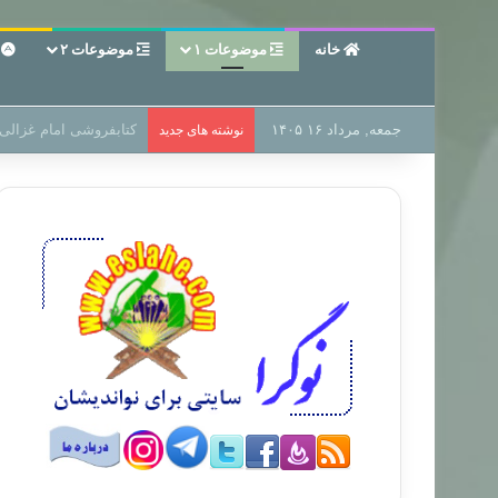
خانه
موضوعات ۱
موضوعات ۲
ع
جمعه, مرداد ۱۶ ۱۴۰۵
سر دفتر فساد در زمین‌،
نوشته های جدید