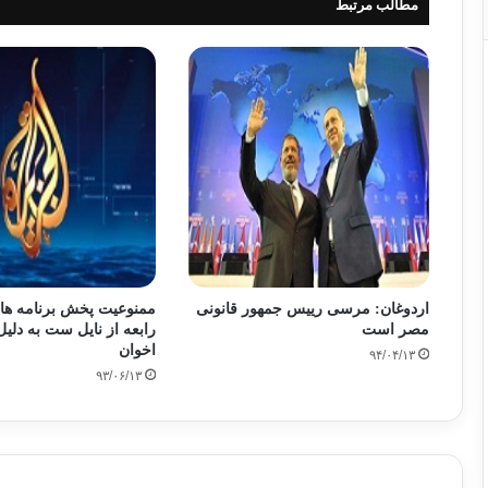
مطالب مرتبط
اردوغان: مرسی رییس جمهور قانونی
ممنوعیت پخش برنامه های
مصر است
رابعه از نایل ست به دلیل
اخوان
۹۴/۰۴/۱۳
۹۳/۰۶/۱۳