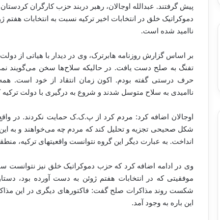
پیش گرفتند. عبدالله اوجالان، رهبر دربند حزب کارگران کردستان
دموکراتیک خلق در انتخابات اخیر ترکیه نسبت به انتخابات هفتم ژوئ
ناامید شده است.
بر اساس گزارش روزنامه هابرترک، وی در دیدار با هیاتی از دولت ت
تفنگ به صلح دست یافت. در حالیکه سلاح‌ها سخن می‌گویند نمی
حرف درستی گفته بودم. اکون زمان انتقاد از خود است. همه
ناامیدی به سلاح متوسل شدند و شروع به درگیری با دولت ترکیه ک
اوجالان اضافه کرد: مردم کرد از پ.ک.ک حمایت نکردند. در واقع
شکل صحیحی تجزیه و تحلیل کند که مردم چه می‌خواهند و به این
انداخت. به عبارت دیگر این گروه نتوانست واقعیتهای ترکیه، منطقه و
وی در ادامه اضافه کرد که حزب دموکراتیک خلق نیز نتوانست س
موفقیتی که در انتخابات هفتم ژوئن به دست آورده بود، دستاور
شکست روند مذاکرات صلح گفت: فاکتورهای دیگری در این مذاک
این باره به وجود آمد.