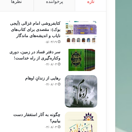
تازه
پرخواننده
نظرها
کتابفروشی امام غزالی (آیجی
بوک): مقصدی برای کتاب‌های
نایاب و اندیشه‌های ماندگار
۰۵/۰۳/۱۹
سر دفتر فساد در زمین‌، دوری
وکناره‌گیری از راه خداست‌!
۰۴/۰۸/۰۳
رهایی از زندانِ اوهام
۰۴/۰۸/۰۳
چگونه به آثار استغفار دست
بیابیم؟
۰۴/۰۸/۰۳