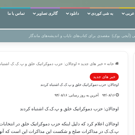
ربی
به شی کوردی
دانلود
گالری تصاویر
تماس با ما
‌، دوری وکناره‌گیری از راه خداست‌!
خانه
»
خبر های جدید
»
اوجالان: حزب دموکراتیک خلق و پ.ک.ک اشتباه 
خبر های جدید
اوجالان: حزب دموکراتیک خلق و پ.ک.ک اشتباه کردند
۹۴/۰۸/۱۶
آخرین به روز رسانی: ۹۴/۰۸/۱۶
اوجالان: حزب دموکراتیک خلق و پ.ک.ک اشتباه کردند
اوجالان اعلام کرد که دلیل اینکه حزب دموکراتیک خلق در انتخابات
پ.ک.ک در مذاکرات صلح و شکست این مذاکرات این است که آنه