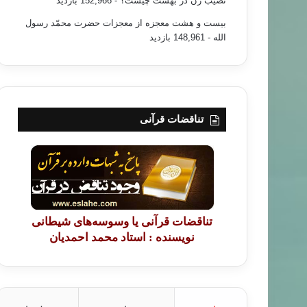
نصیب زن در بهشت چیست؟
- 152,966 بازدید
بیست و هشت معجزه از معجزات حضرت محمّد رسول
الله
- 148,961 بازدید
تناقضات قرآنی
تناقضات قرآنی یا وسوسه‌های شیطانی
نویسنده : استاد محمد احمدیان