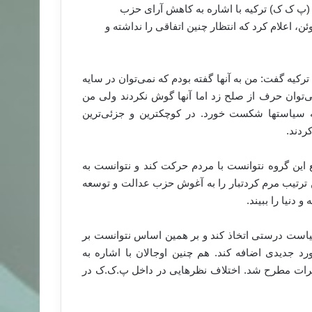
 (پ ک ک) ترکیه با اشاره به کاهش آرای حزب
ن، اعلام کرد که انتظار چنین اتفاقی را نداشته و
رکیه گفت: من به آنها گفته بودم که نمی‌توان در سایه
‌توان حرف از صلح زد اما آنها گوش نکردند ولی من
 سیاستها شکست خورد. در کوچکترین و جزئی‌ترین
ردند.
 این گروه نتوانست با مردم حرکت کند و نتوانست به
 ترتیب مرم کردتبار را به آغوش حزب عدالت و توسعه
 دنیا را ببیند.
یاست درستی اتخاذ کند و بر همین اساس نتوانست بر
د جدیدی اضافه کند. هم چنین اوجالان با اشاره به
رات مطرح شد. اختلاف نظرهایی در داخل پ.ک.ک در