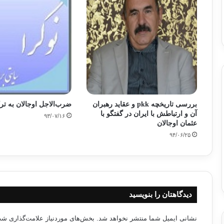
بررسی تاریخچه pkk و عقاید رهبران
ضرب‌الاجل اوجالان به تر
آن و ارتباطش با ایران در گفتگو با
۹۳/۰۷/۱۶
عثمان اوجالان
۹۴/۰۶/۲۵
دیدگاهتان را بنویسید
نشانی ایمیل شما منتشر نخواهد شد.
بخش‌های موردنیاز علامت‌گذاری شده