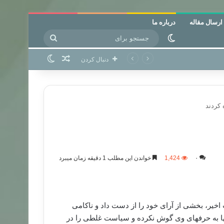
ارسال مقاله
درباره ما
جستجو
تغییر پوسته
برای
نوشته تصادفی
تغییر پوسته
دنبال کردن
کردند
۰
1,424
خواندن این مطلب 1 دقیقه زمان میبرد
 اخیر، بخشی از آرای خود را از دست داد و ناکامی
ا به حرفهای وی گوش نکرده و سیاست غلطی را در