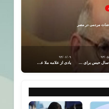
راضات مردمی در مصر
۹۴/۰۶/۰۹
۹۳/۰۵
۱۰سال‌ حبس‌ برای ۱۶نفر‌ از‌ هواداران‌ مرسی
یادی از علامه ملا عبدالکریم مدرس فقیه، محقق، مترجم و شاعر نامدار کرد