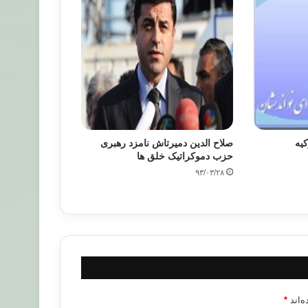
کیه
صلاح الدین دمیرتاش نامزد رهبری
حزب دموکراتیک خلق ها
۹۳/۰۳/۲۸
‌اند
*