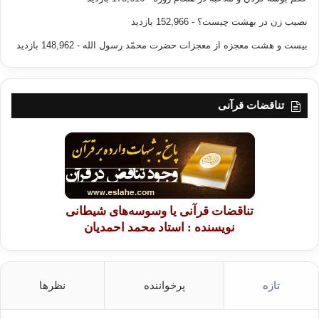
نصیب زن در بهشت چیست؟
- 152,966 بازدید
بیست و هشت معجزه از معجزات حضرت محمّد رسول الله
- 148,962 بازدید
تناقضات قرآنی
تناقضات قرآنی یا وسوسه‌های شیطانی
نویسنده : استاد محمد احمدیان
تازه
پرخواننده
نظرها