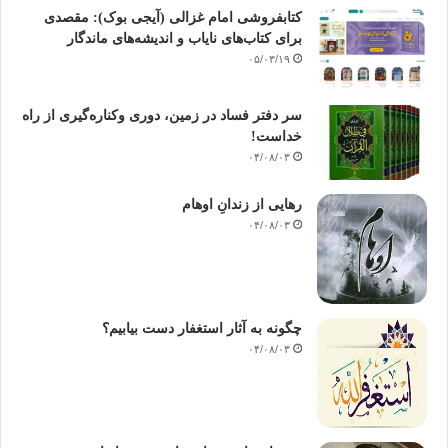
کتابفروشی امام غزالی (آیجی بوک): مقصدی
برای کتاب‌های نایاب و اندیشه‌های ماندگار
۰۵/۰۳/۱۹
سر دفتر فساد در زمین‌، دوری وکناره‌گیری از راه
خداست‌!
۰۴/۰۸/۰۳
رهایی از زندانِ اوهام
۰۴/۰۸/۰۳
چگونه به آثار استغفار دست بیابیم؟
۰۴/۰۸/۰۳