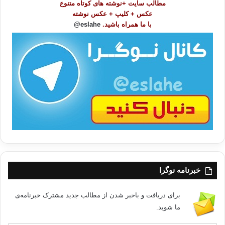
مطالب سایت +نوشته های کوتاه متنوع
ض
عکس + کلیپ + عکس نوشته
و
با ما همراه باشید.
eslahe@
ع
ا
ت
/
ب
ا
خبرنامه نوگرا
برای دریافت و باخبر شدن از مطالب جدید مشترک خبرنامه‌ی
ما شوید.