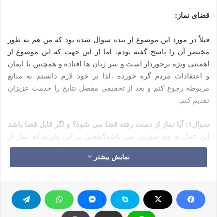
قضای نماز:
قبلاٌ در مورد این موضوع از بنده سوال شده بود که من هم به طور
مختصر آن را پاسخ گفته بودم، اما از این جهت که این موضوع از
اهمیتی ویژه برخوردار است و سر زبان ها افتاده و همچنین با ایمان
و اعتقادات مردم گره خورده ،لذا بر خود لازم دانستم به منابع
مربوطه رجوع کنم و بعد از تحقیقی مفصل نتایج را خدمت عزیزان
تقدیم کنم.
سوال۱: آیا نماز از دست رفته قضا می شود؟ و اگر قابل قضا باشد
این عمل به چه صورتی می باشد؟بعضی بر این باورند که نماز از
دست رفته به دلیل تقدس نماز هیچ قضایی ندارد، آیا این باور صحیح
نمایش بیشتر
است؟
پاسخ: اکثریت قریب به اتفاق علمای چهار مذهب اهل سنت بر این
باورند که قضای نماز از دست رفته جایز است.