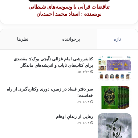
تناقضات قرآنی یا وسوسه‌های شیطانی
نویسنده : استاد محمد احمدیان
تازه
پرخواننده
نظرها
کتابفروشی امام غزالی (آیجی بوک): مقصدی
برای کتاب‌های نایاب و اندیشه‌های ماندگار
۰۵/۰۳/۱۹
سر دفتر فساد در زمین‌، دوری وکناره‌گیری از راه
خداست‌!
۰۴/۰۸/۰۳
رهایی از زندانِ اوهام
۰۴/۰۸/۰۳