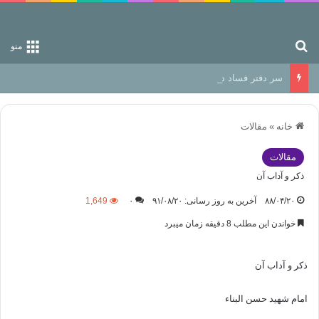
جستجو برای
منو
سر دفتر فساد در زمین‌، دوری وکناره‌گیری از راه خداست‌!
خانه
»
مقالات
مقالات
ذکر و آداب آن
۸۸/۰۴/۲۰
آخرین به روز رسانی: ۹۱/۰۸/۲۰
۰
1,649
خواندن این مطلب 8 دقیقه زمان میبرد
ذکر و آداب آن
امام شهید حسن البناء