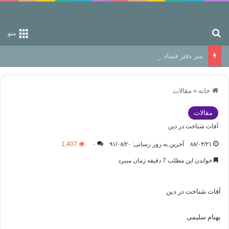
جستجو برای
منو
سر دفتر فساد در زمین‌، دوری وکناره‌گیری از راه خداست‌!
خانه
»
مقالات
مقالات
آفات شناخت در دین
۸۸/۰۴/۲۱
آخرین به روز رسانی: ۹۱/۰۸/۲۰
۰
1,407
خواندن این مطلب 7 دقیقه زمان میبرد
آفات شناخت در دین
بهنام سلیمی