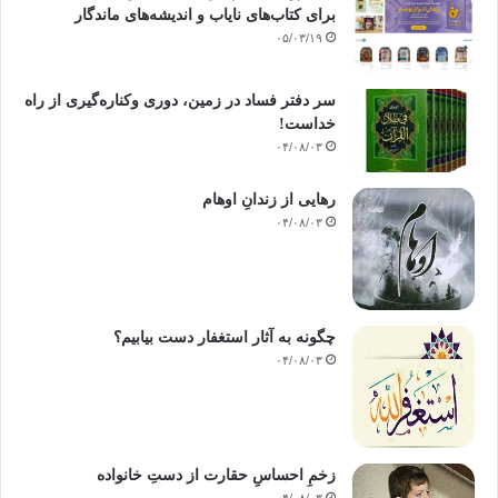
ظلم ظالم مقتصد سابق بالخیرات اخلاق
برای کتاب‌های نایاب و اندیشه‌های ماندگار
۰۵/۰۳/۱۹
کپی آدرس
سر دفتر فساد در زمین‌، دوری وکناره‌گیری از راه
خداست‌!
۰۴/۰۸/۰۳
رهایی از زندانِ اوهام
۰۴/۰۸/۰۳
چگونه به آثار استغفار دست بیابیم؟
۰۴/۰۸/۰۳
زخمِ احساسِ حقارت از دستِ خانواده
۰۴/۰۸/۰۳