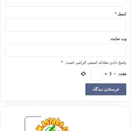
6 – ظالم ، کسی است که تنها اموالش را می دهد ؛ مقتصد ، هستی اش را نیز در
برابر مولا دریغ ندارد و سابق ، آن که روحش را در پای دوست نثار می کند .
ایمیل
*
7 – ظالم ، کسی است که تنها (( علم الیقین )) داشته باشد ؛ مقتصد ، صاحب ((
حق الیقین است .
وب‌ سایت
8 – ظالم ، تنها اهل مودت ، مقتصد ، صاحب مهر و خلوص و صداقت و سابق ،
دارای عشق و محبت است .
پاسخ دادن معادله امنیتی الزامی است .
*
9 – ظالم ، از حرام دست بر می دارد ؛ مقتصد ، از شبهه پرهیز می کند و سابق ،
از مازاد بر نیاز حذر می نماید.
هفت
−
3
=
10- ظالم ، اهل بخشش ؛ مقتصد ، اهل وجود و جوانمرد است و سابق
، اهل
گذشت و ایثار .
11 – ظالم ، دارای امد و رجاست ؛ مقتصد ، اهل سرور و شادی و سابق صاحب
انس و الفت .
12 – ظالم ، دارای ترس و بیم ؛ مقتصد ، اهل خشیت و صاحب شکوه و هیبت
است .