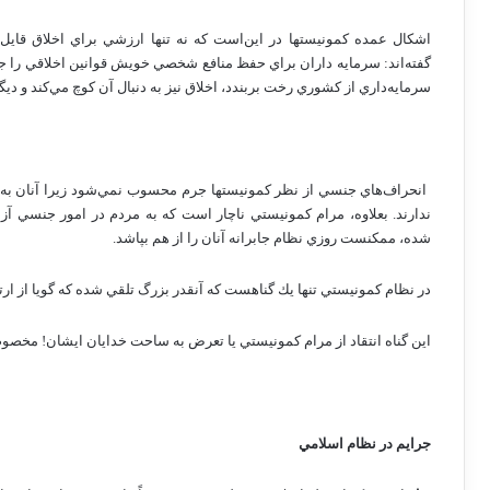
اشكال‌ عمده‌ كمونيستها در اين‌است‌ كه‌ نه‌ تنها ارزشي‌ براي‌ اخلاق‌ قايل‌ 
گفته‌اند: سرمايه‌ داران‌ براي‌ حفظ‌ منافع‌ شخصي‌ خويش‌ قوانين‌ اخلاقي‌ را جع
سرمايه‌داري‌ از كشوري‌ رخت‌ بربندد، اخلاق‌ نيز به‌ دنبال‌ آن‌ كوچ‌ مي‌كند و ديگر
انحراف‌هاي‌ جنسي‌ از نظر كمونيستها جرم‌ محسوب‌ نمي‌شود زيرا آنان‌ به‌ يك‌
ندارند. بعلاوه‌، مرام‌ كمونيستي‌ ناچار است‌ كه‌ به‌ مردم‌ در امور جنسي‌ آ
شده‌، ممكنست‌ روزي‌ نظام‌ جابرانه‌ آنان‌ را از هم‌ بپاشد.
در نظام‌ كمونيستي‌ تنها يك‌ گناهست‌ كه‌ آنقدر بزرگ‌ تلقي‌ شده‌ كه‌ گويا از 
اين‌ گناه‌ انتقاد از مرام‌ كمونيستي‌ يا تعرض‌ به‌ ساحت‌ خدايان‌ ايشان‌! مخصوص
جرايم‌ در نظام‌ اسلامي‌