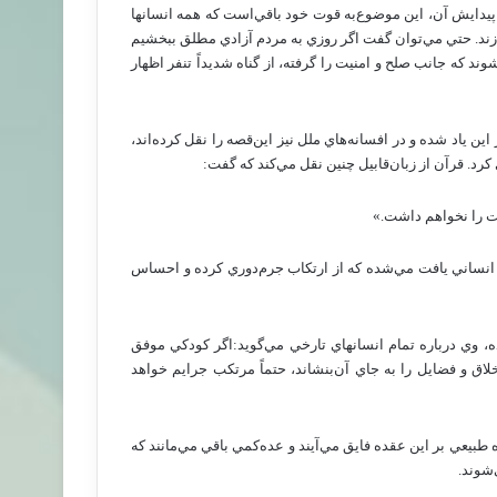
يدايش‌ آن‌، اين‌ موضوع‌به‌ قوت‌ خود باقي‌است‌ كه‌ همه‌ انسانها
زند. حتي‌ مي‌توان‌ گفت‌ اگر روزي‌ به‌ مردم‌ آزادي‌ مطلق‌ ببخشيم‌
ند كه‌ جانب‌ صلح‌ و امنيت‌ را گرفته‌، از گناه‌ شديداً تنفر اظهار
ين‌ ياد شده‌ و در افسانه‌هاي‌ ملل‌ نيز اين‌قصه‌ را نقل‌ كرده‌اند،
‌ كرد. قرآن‌ از زبان‌قابيل‌ چنين‌ نقل‌ مي‌كند كه‌ گفت‌:
ت‌ را نخواهم‌ داشت‌.»
 انساني‌ يافت‌ مي‌شده‌ كه‌ از ارتكاب‌ جرم‌دوري‌ كرده‌ و احساس‌
، وي‌ درباره‌ تمام‌ انسانهاي‌ تارخي‌ مي‌گويد:اگر كودكي‌ موفق‌
اق‌ و فضايل‌ را به‌ جاي‌ آن‌بنشاند، حتماً مرتكب‌ جرايم‌ خواهد
‌ طبيعي‌ بر اين‌ عقده‌ فايق‌ مي‌آيند و عده‌كمي‌ باقي‌ مي‌مانند كه‌
‌شوند.