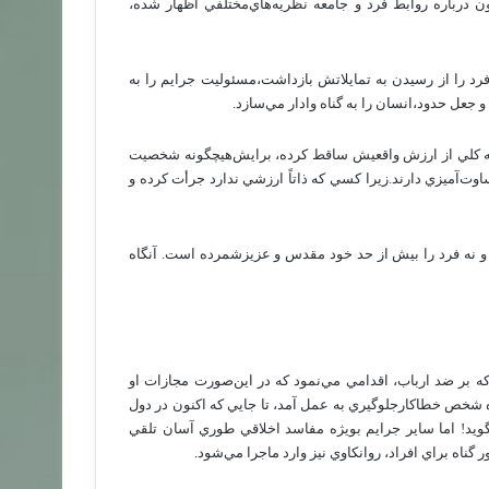
ون‌ درباره‌ روابط‌ فرد و جامعه‌ نظريه‌هاي‌مختلفي‌ اظهار شده‌،
رد را از رسيدن‌ به‌ تمايلاتش‌ بازداشت‌،مسئوليت‌ جرايم‌ را به‌
 جعل‌ حدود،انسان‌ را به‌ گناه‌ وادار مي‌سازد.
 به‌ كلي‌ از ارزش‌ واقعيش‌ ساقط‌ كرده‌، برايش‌هيچگونه‌ شخصيت‌
وت‌آميزي‌ دارند.زيرا كسي‌ كه‌ ذاتاً ارزشي‌ ندارد جرأت‌ كرده‌ و
‌ و نه‌ فرد را بيش‌ از حد خود مقدس‌ و عزيزشمرده‌ است‌. آنگاه‌
كه‌ بر ضد ارباب‌، اقدامي‌ مي‌نمود كه‌ در اين‌صورت‌ مجازات‌ او
 شخص‌ خطاكارجلوگيري‌ به‌ عمل‌ آمد، تا جايي‌ كه‌ اكنون‌ در دول‌
ويد! اما ساير جرايم‌ بويژه‌ مفاسد اخلاقي‌ طوري‌ آسان‌ تلقي‌
 گناه‌ براي‌ افراد، روانكاوي‌ نيز وارد ماجرا مي‌شود.