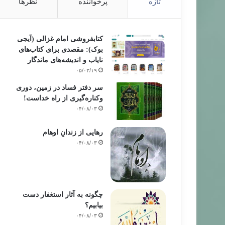
تازه
پرخواننده
نظرها
کتابفروشی امام غزالی (آیجی
بوک): مقصدی برای کتاب‌های
نایاب و اندیشه‌های ماندگار
۰۵/۰۳/۱۹
سر دفتر فساد در زمین‌، دوری
وکناره‌گیری از راه خداست‌!
۰۴/۰۸/۰۳
رهایی از زندانِ اوهام
۰۴/۰۸/۰۳
چگونه به آثار استغفار دست
بیابیم؟
۰۴/۰۸/۰۳