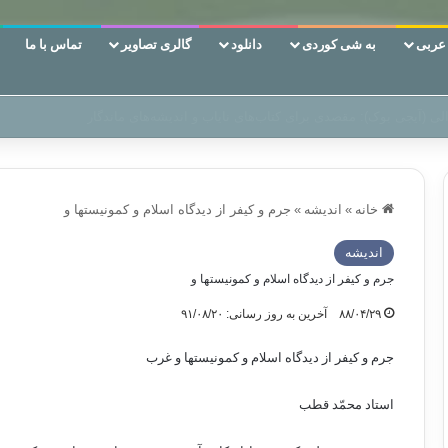
ربی
به شی کوردی
دانلود
گالری تصاویر
تماس با ما
ن‌، دوری وکناره‌گیری از راه خداست‌!
خانه
»
اندیشه
»
جرم‌ و كيفر از دیدگاه اسلام و کمونیستها و
اندیشه
جرم‌ و كيفر از دیدگاه اسلام و کمونیستها و
۸۸/۰۴/۲۹
آخرین به روز رسانی: ۹۱/۰۸/۲۰
جرم‌ و كيفر از دیدگاه اسلام و کمونیستها و غرب
استاد محمّد قطب