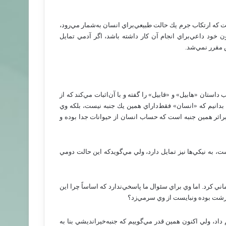
 كه‌ ارتكاب‌ جرم‌ يك‌ حالت‌ طبيعي‌براي‌ انسان‌ به‌شمار مي‌رود،
‌ خود داعي‌براي‌ انجام‌ آن‌ كار داشته‌ باشد، اگر آدمي‌ تمايل‌
ش‌ مقرر نمي‌شد.
 داستان‌ «هابيل‌» و «قابيل‌» را گفته‌ و با آن‌اثبات‌ مي‌كند كه‌ از
بدانيم‌ كه‌ «انسان‌» فقط‌داراي‌ همين‌ يك‌ جنبه‌ نيست‌، بلكه‌ وي‌
براثر همين‌ جنبه‌ است‌ كه‌ حساب‌ انسان‌ از حيوانات‌ جدا بوده‌ و
 به‌ نيكي‌ها نيز تمايل‌ دارد، ولي‌ مي‌گويدكه‌ اين‌ حالت‌ دومي‌
‌ كرد. اما وي‌ براي‌ سئوال‌ ما پاسخي‌ندارد كه‌ اساساً چرا اين‌
 زشت‌ بوده‌ ونبايست‌ از وي‌ سرمي‌زد؟
اد، ولي‌ اكنون‌ همين‌ قدر مي‌گوييم‌ كه‌ جنبه‌خيرانديشي‌ بنا به‌