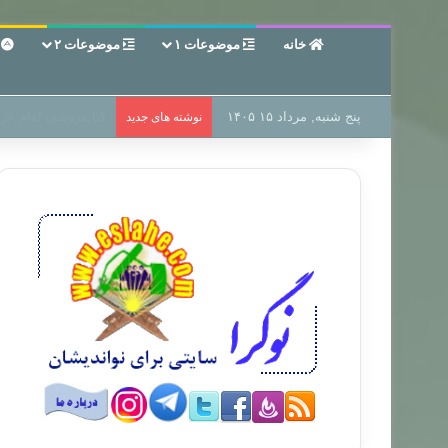
خانه
موضوعات ۱
موضوعات ۲
ع
پنج شنبه, مرداد ۱۵ ۱۴۰۵
سر دفتر فساد در زمی
نوشته های جدید