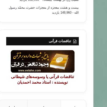
بیست و هشت معجزه از معجزات حضرت محمّد رسول
الله
- 148,960 بازدید
تناقضات قرآنی
تناقضات قرآنی یا وسوسه‌های شیطانی
نویسنده : استاد محمد احمدیان