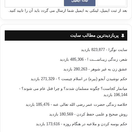
بعد از ثبت ایمیل، لینکی به ایمیل شما ارسال می گردد باید آن را تایید کنید.
پربازدیدترین مطالب سایت
سایت نوگرا
- 823,877 بازدید
شعر، زندگی زیبـاســـت !
- 485,306 بازدید
عشق زن به غیر شوهر
- 280,263 بازدید
حکم نوشیدن آبجو (بیره) در اسلام چیست ؟
- 271,329 بازدید
میانمار کجاست؟ چگونه مسلمان شدند؟ و چرا قتل عام می شوند؟
-
196,144 بازدید
خلاصه زندگی حضرت عمر رضی الله تعالی عنه
- 185,476 بازدید
روش صحیح و علمی حفظ کردن
- 180,569 بازدید
حکم بوسه کردن و ملاعبه در هنگام روزه
- 173,616 بازدید