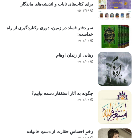
برای کتاب‌های نایاب و اندیشه‌های ماندگار
۰۵/۰۳/۱۹
سر دفتر فساد در زمین‌، دوری وکناره‌گیری از راه
خداست‌!
۰۴/۰۸/۰۳
رهایی از زندانِ اوهام
۰۴/۰۸/۰۳
چگونه به آثار استغفار دست بیابیم؟
۰۴/۰۸/۰۳
زخمِ احساسِ حقارت از دستِ خانواده
۰۴/۰۸/۰۳