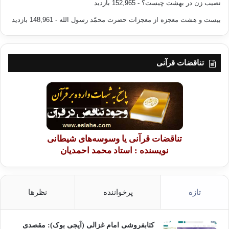
نصیب زن در بهشت چیست؟
- 152,965 بازدید
بیست و هشت معجزه از معجزات حضرت محمّد رسول الله
- 148,961 بازدید
تناقضات قرآنی
تناقضات قرآنی یا وسوسه‌های شیطانی
نویسنده : استاد محمد احمدیان
تازه
پرخواننده
نظرها
کتابفروشی امام غزالی (آیجی بوک): مقصدی