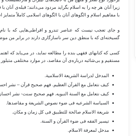
زیرا آنان هر چه را به اسلام بگراید مردود می‌دانند؛ قبله‌ی آنان با
با مفاهیم اسلام و الگوهای آنان با الگوهای اسلامی کاملاً متمایز 
و جای تعجب نیست که عناصر تندرو و افراطی‌هایی که با نام 
گسیخته‌ای که با منطق دین سر ناسازگاری دارند در برابر من موضع
کسی که کتابهای فقهی بنده را مطالعه نماید، در می‌یابد که اه
مستقیم و بی‌شائبه درباره‌ی آن مقاصد، در موارد مختلفی متبلور م
المدخل لدراسة الشریعة الاسلامیة.
کیف نتعامل مع القرآن العظیم. فهم صحیح قرآن – نشر احس
کیف نتعامل مع السنة النبویه. فهم صحیح سنت- نشر احسان
السیاسة الشرعیه فی ضوء نصوص الشریعة و مقاصدها.
شریعة الاسلام صالحة للتطبیق فی کل زمان و مکان.
تیسیر الفقه فی ضوء القرآن و السنة.
مدخل لمعرفة الاسلام.