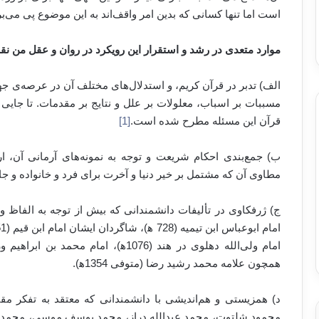
است اما تنها کسانی که بدین امر واقف‌اند به این موضوع پی می‌برند 
موارد متعدی در رشد و استقرار این رویکرد در روان و عقل من 
الف) تدبر در قرآن کریم، و استدلال‌های مختلف آن در عرصه‌ی ج
مسببات بر اسباب، معلولات بر علل و نتایج بر مقدمات. تا جایی 
قرآن این مسئله مطرح شده است.
[1]
ب) جمع‌بندی احکام شریعت و توجه به نمونه‌های آرمانی آن، ار
مطاوی آن که مشتمل بر خیر دنیا و آخرت برای فرد و خانواده و ج
ج) ژرفکاوی در تألیفات دانشمندانی که بیش از توجه به الفاظ و 
همچون علامه محمد رشید رضا (متوفی 1354ه‍).
د) همزیستی و هم‌اندیشی با دانشمندانی که معتقد به تفکر 
محمود شلتوت، محمد عبدالله دراز، محمد یوسف موسی، محمد م