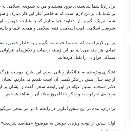
برادران! شما شایسته‌ی درود هستید و من به شیوه‌ی اسلامی به 
بر شما باد. بر من لازم است که به خاطر آغاز این کار مبارک 
شما تبریک بگویم. از خداوند خواستارم که با عنایت خویش، 
شریعت اسلامی، امت اسلامی، فقه اسلامی و همه‌ی علما و دانشج
بر من لازم است که به شما خوشامد بگویم و به خاطر حضور، مش
نمایم. هر چند می‌دانم در این زمینه زحمات و تلاش‌های فراوانی 
مشاکل فراوانی را تقبل کرده‌اید.
تشکری ویژه هم به بنیانگذار و بانی اصلی این طرح، دوست بزرگوا
از چند سال پیش در فکر تکمیل آن است تقدیم می‌داریم. ایشان ب
دکتر «محمد سلیم عوّا» در این رابطه سخن گفت و ایشان بر ایده‌
مرحله‌ی اجرا رسید و شکر خدا امروز میلاد آن را شاهد هستیم.
برادران، بنده در این سخن آغازین در رابطه با دو امر سخن می‌گوی
اول: سخن از توجه ویژه‌ی خویش به موضوع «مقاصد شریعت» و 
می‌پذیرد.