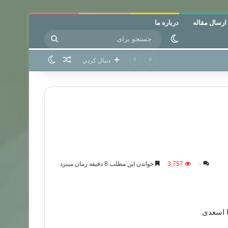
ارسال مقاله
درباره ما
جستجو
تغییر پوسته
برای
نوشته تصادفی
تغییر پوسته
دنبال کردن
۰
3,757
خواندن این مطلب 8 دقیقه زمان میبرد
ا اسعدی