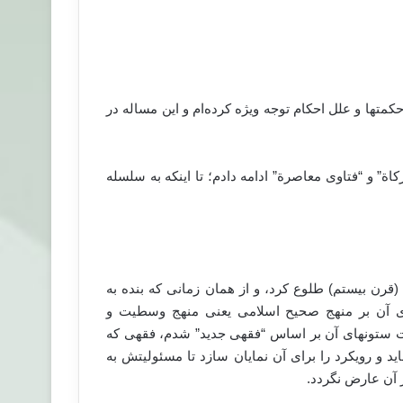
کمتها و علل احکام توجه ویژه کرده‌ام و این مساله در
زکاة” و “فتاوی معاصرة” ادامه دادم؛ تا اینکه به سلسله
قرن بیستم) طلوع کرد، و از همان زمانی که بنده به
ی آن بر منهج صحیح اسلامی یعنی منهج وسطیت و
ثبیت ستونهای آن بر اساس “فقهی جدید” شدم، فقهی که
د و رویکرد را برای آن نمایان سازد تا مسئولیتش به
 آن عارض نگردد.