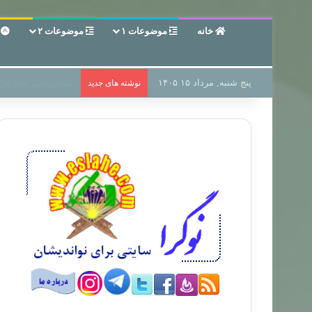
خانه
موضوعات ۱
موضوعات ۲
ع
پنج شنبه, مرداد ۱۵ ۱۴۰۵
سر دفتر فساد در زمی
نوشته های جدید