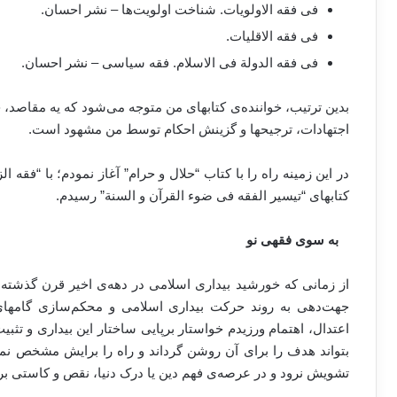
فی فقه الاولویات. شناخت اولویت‌ها – نشر احسان.
فی فقه الاقلیات.
فی فقه الدولة فی الاسلام. فقه سیاسی – نشر احسان.
بدین ترتیب، خواننده‌ی کتابهای من متوجه می‌شود که یه مقاصد، ح
اجتهادات، ترجیحها و گزینش احکام توسط من مشهود است.
در این زمینه راه را با کتاب “حلال و حرام” آغاز نمودم؛ با “فقه ال
کتابهای “تیسیر الفقه فی ضوء القرآن و السنة” رسیدم.
به سوی فقهی نو
از زمانی که خورشید بیداری اسلامی در دهه‌ی اخیر قرن گذشته (
جهت‌دهی به روند حرکت بیداری اسلامی و محکم‌سازی گامها
اعتدال، اهتمام ورزیدم خواستار برپایی ساختار این بیداری و ت
بتواند هدف را برای آن روشن گرداند و راه را برایش مشخص نمای
تشویش نرود و در عرصه‌ی فهم دین یا درک دنیا، نقص و کاستی بر