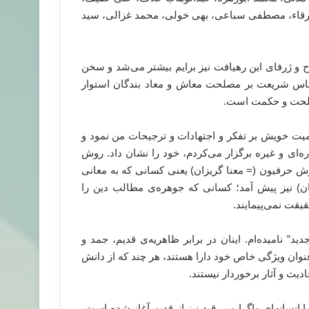
اء، مصطفی سباعی، بهی خولی، محمد غزالی، سید
و ژرفای این رهیافت نیز برایم بیشتر می‌شد و سخن
 اساس شریعت بر مصلحت معاش و معاد بندگان استوار
صلحت و حکمت است.
یت خویش بر تفکر و اجتهادات و ترجیحات من نمود و
اره‌ای و غیره برگزار می‌کردم، خود را نشان داد. روش
وش حرفیون (= معنا گریزان) یعنی کسانی که به معانی
یان) نیز پیش آمد؛ کسانی که جوهره‌ی مطالب دین را
یقت نمی‌پیمایند.
 نامیده‌ام. اینان در برابر ظاهریه‌ی قدیم، جمد و
عنوان ویژگی خاص خود دارا هستند، هر چند که از دانش
یث و آثار برخوردار نیستند.
 انسانهای واگرا و بی‌قید نیز از قدیم آغاز شده است،