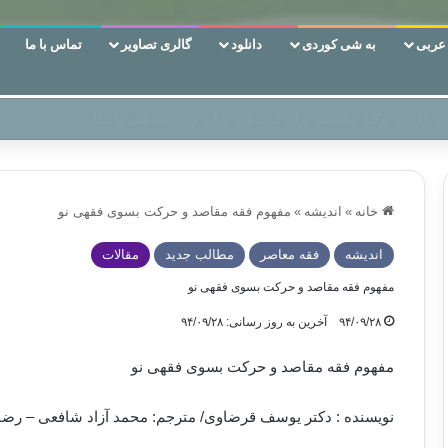
ربی
به شی کوردی
دانلود
گالری تصاویر
تماس با ما
ن‌، دوری وکناره‌گیری از راه خداست‌!
خانه
»
اندیشه
»
مفهوم فقه مقاصد و حرکت بسوی فقهی نو
اندیشه
فقه معاصر
مطالب جدید
مقالات
مفهوم فقه مقاصد و حرکت بسوی فقهی نو
۹۴/۰۹/۲۸
آخرین به روز رسانی: ۹۴/۰۹/۲۸
مفهوم فقه مقاصد و حرکت بسوی فقهی نو
نویسنده : دکتر یوسف قرضاوی/ مترجم: محمد آزاد شافعی – رض