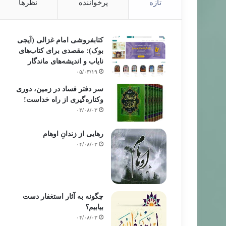
تازه
پرخواننده
نظرها
کتابفروشی امام غزالی (آیجی
بوک): مقصدی برای کتاب‌های
نایاب و اندیشه‌های ماندگار
۰۵/۰۳/۱۹
سر دفتر فساد در زمین‌، دوری
وکناره‌گیری از راه خداست‌!
۰۴/۰۸/۰۳
رهایی از زندانِ اوهام
۰۴/۰۸/۰۳
چگونه به آثار استغفار دست
بیابیم؟
۰۴/۰۸/۰۳