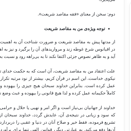
دوم: سخن از معنای «فقه مقاصد شریعت».
توجه ویژه‌ی من به مقاصد شریعت
از مدتها پیش به مقاصد شریعت و ضرورت شناخت آن به اهمیت آ
در اقیانوس شرع غوطه‌ زند و مرواریدهای آن را برگیرد و نیز به 
آید و به ظاهر نصوص جزئی اکتفا نکند تا به بی‌راهه رود و نسبت ب
علت اعتقاد من به مقاصد شریعت، آن است که به حکمت خدای تعالی
نیکوی خداست. این اسم در قرآن کریم، بیشتر از نود مرتبه ت
عمل کرده است. بنابراین خداوند سبحان هیج جیزی را بیهوده و 
کاملاً حکیمانه عمل کرده و لذا هیچ قانونی را بیهوده و عبث وضع 
خداوند از جهانیان بی‌نیاز است و اگر امر و نهیی یا حلال و حرامی
که سود و زیانی در نتیجه‌ی آن، عایدش گردد، خداوند سبحان از 
تشریع فرموده، فقط خیر و صلاح آنان در دنیا و عقبی را دربردار
آن‌ها دفع می‌کند. به عبارتی دیگر، قوانین الهی تنها برای برآ