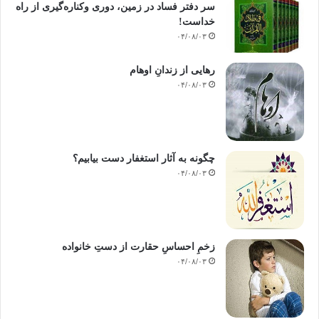
سر دفتر فساد در زمین‌، دوری وکناره‌گیری از راه
خداست‌!
۰۴/۰۸/۰۳
رهایی از زندانِ اوهام
۰۴/۰۸/۰۳
چگونه به آثار استغفار دست بیابیم؟
۰۴/۰۸/۰۳
زخمِ احساسِ حقارت از دستِ خانواده
۰۴/۰۸/۰۳