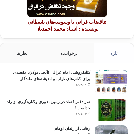
تناقضات قرآنی یا وسوسه‌های شیطانی
نویسنده : استاد محمد احمدیان
تازه
پرخواننده
نظرها
کتابفروشی امام غزالی (آیجی بوک): مقصدی
برای کتاب‌های نایاب و اندیشه‌های ماندگار
۰۵/۰۳/۱۹
سر دفتر فساد در زمین‌، دوری وکناره‌گیری از راه
خداست‌!
۰۴/۰۸/۰۳
رهایی از زندانِ اوهام