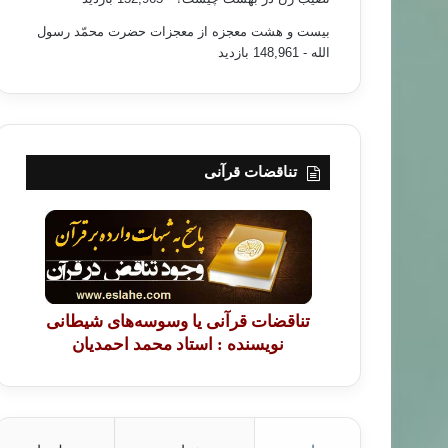
بیست و هشت معجزه از معجزات حضرت محمّد رسول
الله
- 148,961 بازدید
تناقضات قرآنی
تناقضات قرآنی یا وسوسه‌های شیطانی
نویسنده : استاد محمد احمدیان