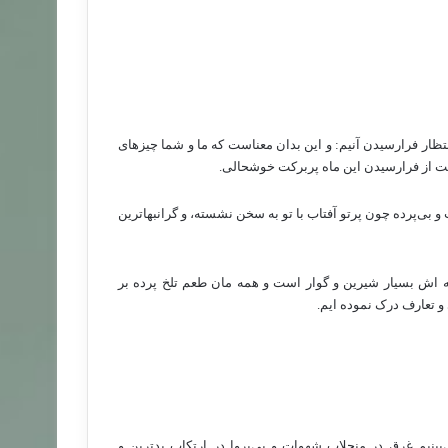
تظار فرارسیدن آنیم: و این بدان معناست که ما و شما چیزهای
مانت از فرارسیدن این ماه پربرکت خوشحالی.
بی‌پرده چون پرتو آفتاب با تو به سخن نشسته، و گرانبهاترین
 اش بسیار شیرین و گوار است و همه مان طعم تلخ پرده بر
 تعارف درک نموده ایم.
ینیم غرق در منجلاب شهوات و بی‌پروا در ارتکاب بدترین و