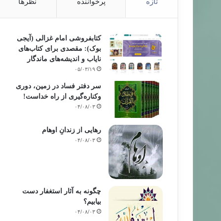
تازه
پرخواننده
نظرها
کتابفروشی امام غزالی (آیجی
بوک): مقصدی برای کتاب‌های
نایاب و اندیشه‌های ماندگار
۰۵/۰۳/۱۹
سر دفتر فساد در زمین‌، دوری
وکناره‌گیری از راه خداست‌!
۰۴/۰۸/۰۳
رهایی از زندانِ اوهام
۰۴/۰۸/۰۳
چگونه به آثار استغفار دست
بیابیم؟
۰۴/۰۸/۰۳