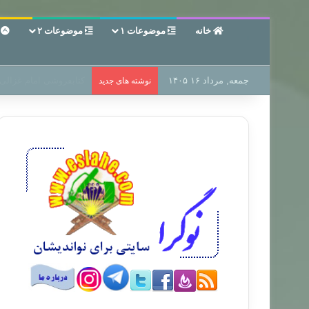
خانه
موضوعات ۱
موضوعات ۲
ع
جمعه, مرداد ۱۶ ۱۴۰۵
سر دفتر فساد در زمین‌،
نوشته های جدید