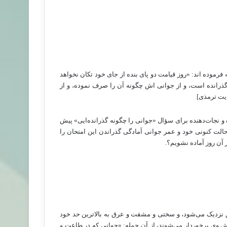
ه فرموده اند: «روز قیامت دو پای بنده از جای خود تکان نخواهد
گذرانده است، و از جوانی اش چگونه آن را صرف نموده، و از
ایت ترمذی]
ده و نجات‌دهنده برای سؤال «جوانی را چگونه گذرانده‌ایی» پیش
 حالت کنونی خود و عمر جوانی آمادگی گذراندن این امتحان را
آن روز آماده نشویم؟.
ائق نزدیک می‌شود، و سختی و مشقت و عرق به بالاترین حد خود
ش وی برخوردار می‌شوند، از آن جمله: «جوانی که در طاعت و