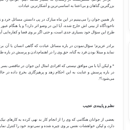
بزرگترین گناهان و بی‌اعتنا به اساسی‌ترین و آشکارترین عبادات.
باز همین جوان را می‌بینیم در این ماه مبارک در پی دانستن مسائل خرد و 
ناخودآگاه از بینی اش خارج شده، آیا این در وضو اثر دارد؟ و یا هنگام عب
طرح این سؤال خود بسیاری جدی است، و حتی اگر بر وی قضا و کفاره‌ایی آید 
برادر عزیزم! سؤال‌نمودن در باره مسائل عبادت که گاهی انسان با آن برخ
نماید و مبتلا بودن فرد به گناه، حق وی را در اهتمام‌دادن و پرسش در باره 
* و لیکن آیا با من موافق نیستی که افرادی امثال این جوان در تناقضی بس
در باره پرسش و عنایت به این احکام زهد و پرهیزگاری بخرج داده در حال
می‌شود؟!.
نظم و پایبندی عجیب
بعضی از جوانان هنگامی که وی را از انجام کار بد نهی کرده به کارهای نیک 
دارد، و لیکن خواهشات نفس بر وی چیره شده و نمی‌توند خود را کنترل نما