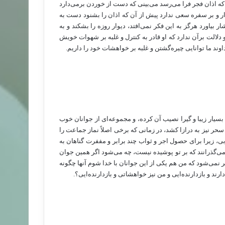
ه اذان فجر فرا می‌رسد می‌بینی که دست از خوردن برمی‌دارد
ار و بر سفره سعی ندارد پیش از آن که اذان را بشنود دست به
یاورد هرگز به این فکر نمی‌افتد، دیوار روزه را بشکند و به
 و دلالت برآن ندارد که او قادر به کنترل و غلبه بر شهوات خویش
د ما توانایی چیره‌گشتن و غلبه بر خواهشات خود را داریم.
سیار زیبا و گیرا نصیب آن کرده، و مجموعه‌ای از جوانان خوب
 سحر نیز به درازا کشد، در زمانی که برخی اصلاً نماز جماعت را
ی، زیرا برای حصول اجر و ثواب چند برابر و مففرت گناهان به
 می‌گذرانند که بر تو پوشیده نیست، چه می‌شود اگر همین جوان
گر نمی‌شود که من هم یکی از این جوانان با خدا شوم آنها چگونه
رند و بازدارنده‌ایی و من نیز خواهشاتی و بازدارنده‌ایی؟.