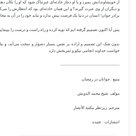
از خویشاوندانش بمبرد و یا او دچار حادثه‌ای عبرتناک شود که او را تکان دهد 
و دیگران از وی عبرت گیرند؟ و این همان حادثه‌ای بود که انتظارش را می‌کشی
برادر جوان! انسان در دنیا یک فرصت بیش ندارد و نباید خود را در آن به مخ
پس آیا اکنون تصمیم گرفته ایم که توبه کرده و راه راست و درست را بپیمایی
بدون شک این تصمیم و اراده بر نفس بسیار دشوار و سخت می‌آید، و نیاز 
خواست خداوند انجامی نیکو و ثمربخش دارد.
———————————————
منبع : جوانان در رمضان
مولف :شیخ محمد الدویش
مترجم: زیرنظر مکتبة الأنصار
انتشارات : عثیده