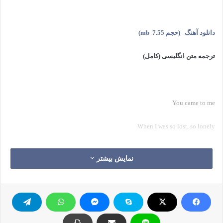
دانلود آهنگ
(حجم 7.55
mb
)
ترجمه متن انگلیسی (کامل)
You came to me
When I was so lost, so lonely
You came to me
نمایش بیشتر
Took my breath away
Showed me the right way, way to live