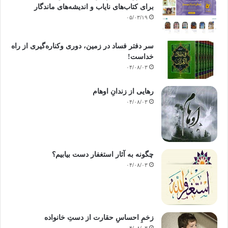
برای کتاب‌های نایاب و اندیشه‌های ماندگار
۰۵/۰۳/۱۹
سر دفتر فساد در زمین‌، دوری وکناره‌گیری از راه
خداست‌!
۰۴/۰۸/۰۳
رهایی از زندانِ اوهام
۰۴/۰۸/۰۳
چگونه به آثار استغفار دست بیابیم؟
۰۴/۰۸/۰۳
زخمِ احساسِ حقارت از دستِ خانواده
۰۴/۰۸/۰۳