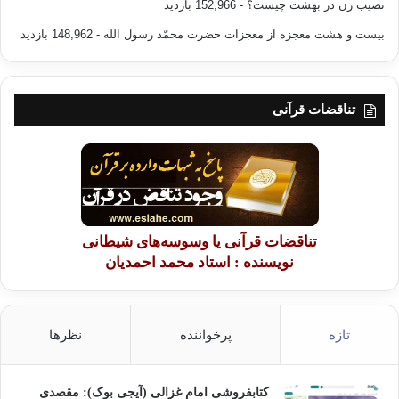
نصیب زن در بهشت چیست؟
- 152,966 بازدید
بیست و هشت معجزه از معجزات حضرت محمّد رسول الله
- 148,962 بازدید
تناقضات قرآنی
تناقضات قرآنی یا وسوسه‌های شیطانی
نویسنده : استاد محمد احمدیان
تازه
پرخواننده
نظرها
کتابفروشی امام غزالی (آیجی بوک): مقصدی