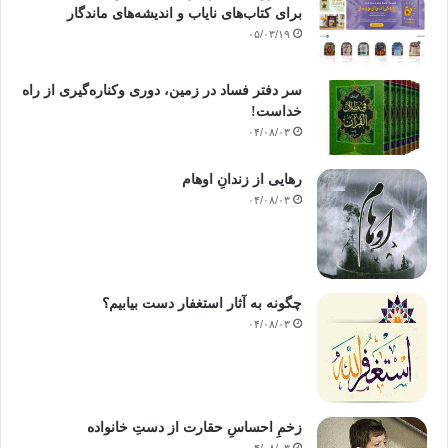
برای کتاب‌های نایاب و اندیشه‌های ماندگار
۰۵/۰۳/۱۹
سر دفتر فساد در زمین‌، دوری وکناره‌گیری از راه
خداست‌!
۰۴/۰۸/۰۳
رهایی از زندانِ اوهام
۰۴/۰۸/۰۳
چگونه به آثار استغفار دست بیابیم؟
۰۴/۰۸/۰۳
زخمِ احساسِ حقارت از دستِ خانواده
۰۴/۰۸/۰۳