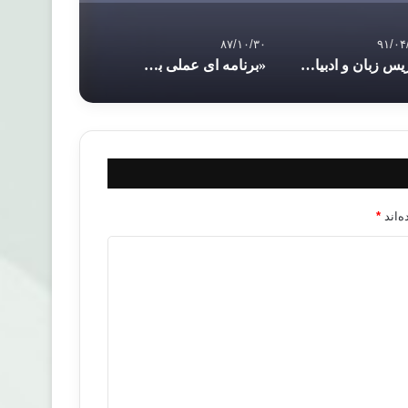
۸۷/۱۰/۳۰
۹۱/۰۴
تدریس زبان و ادبیات کردی در دانشگاه قاهره
«برنامه ­ای عملی برای توبه بسوی خدا»
‌اند
*