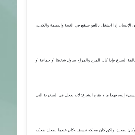
ن الإنسان إذا انشغل باللغو سيقع في الغيبة والنميمة والكذب،
فة الشرع فإذا كان المرح والمزاح يتناول شخصًا أو جماعة أو
سيء إليه، فهذا ما لا يقره الشرع؛ لأنه يدخل في السخرية التي
قًّا, وكان يضحك, ولكن كان ضحكه تبسمًا, وكان عندما يضحك ضحكه