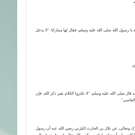
.
ا رسول الله صلى الله عليه وسلم، فقال لها ممازحًا: "لا يدخل
ز.
د قال صلى الله عليه وسلم: "لا تكثروا الكلام بغير ذكر الله, فإن
 القاسي".
ارك وتعالى، عن بلال بن الحارث المُزَني رضي الله عنه أن رسول
 كان يظن أن تبلغ ما بلغت، يكتب الله تعالى له بها رضوانه إلى