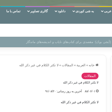
ربی
به شی کوردی
دانلود
گالری تصاویر
تماس با ما
 دوری وکناره‌گیری از راه خداست‌!
خانه
»
العربیة
»
المقالات
»
لا تكثر الكلام في غير ذكر الله
المقالات
لا تكثر الكلام في غير ذكر الله
۸۸/۰۶/۰۱
آخرین به روز رسانی: ۹۱/۰۸/۲۰
لا تكثر الكلام في غير ذكر الله