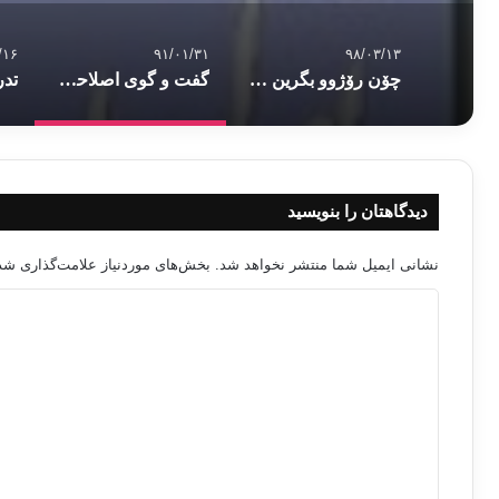
/۱۶
۹۱/۰۱/۳۱
۹۸/۰۳/۱۳
چۆن رۆژوو بگرین – ٢۵
گفت و گوی اصلاحی و کارآمد میازن زن و شوهر
دیدگاهتان را بنویسید
نشانی ایمیل شما منتشر نخواهد شد.
بخش‌های موردنیاز علامت‌گذاری شده
د
ی
د
گ
ا
ه