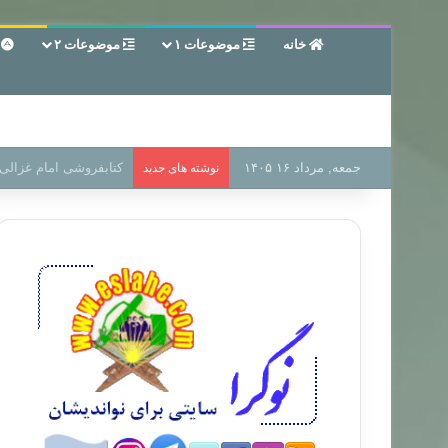
خانه
موضوعات ۱
موضوعات ۲
ع
جمعه, مرداد ۱۶ ۱۴۰۵
سر دفتر فساد در زمین‌،
نوشته های جدید