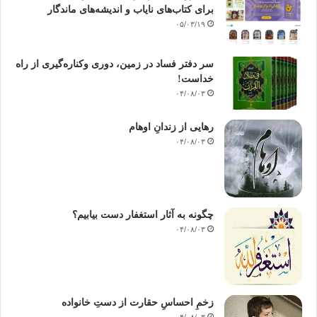
برای کتاب‌های نایاب و اندیشه‌های ماندگار
۰۵/۰۳/۱۹
سر دفتر فساد در زمین‌، دوری وکناره‌گیری از راه
خداست‌!
۰۴/۰۸/۰۳
رهایی از زندانِ اوهام
۰۴/۰۸/۰۳
چگونه به آثار استغفار دست بیابیم؟
۰۴/۰۸/۰۳
زخمِ احساسِ حقارت از دستِ خانواده
۰۴/۰۸/۰۳