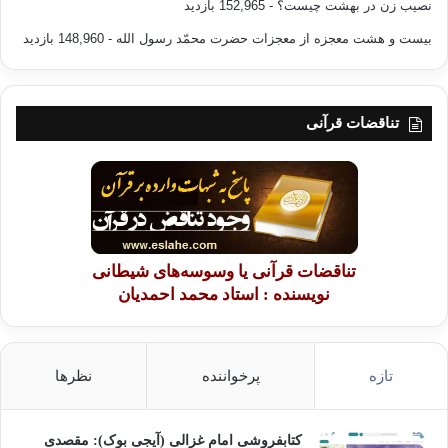
نصیب زن در بهشت چیست؟
- 152,965 بازدید
بیست و هشت معجزه از معجزات حضرت محمّد رسول الله
- 148,960 بازدید
تناقضات قرآنی
تناقضات قرآنی یا وسوسه‌های شیطانی
نویسنده : استاد محمد احمدیان
تازه
پرخواننده
نظرها
کتابفروشی امام غزالی (آیجی بوک): مقصدی