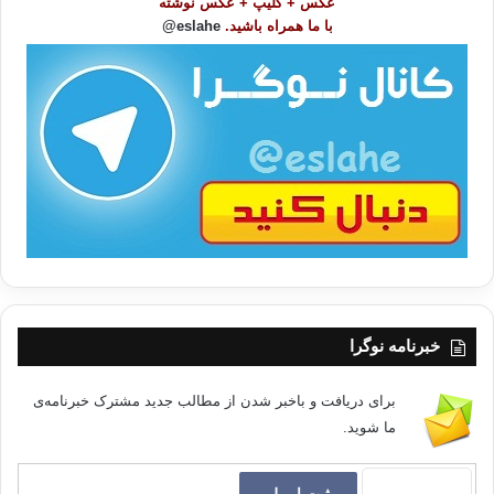
عکس + کلیپ + عکس نوشته
و
با ما همراه باشید.
eslahe@
ع
ا
ت
/
ب
ا
خبرنامه نوگرا
برای دریافت و باخبر شدن از مطالب جدید مشترک خبرنامه‌ی
ما شوید.