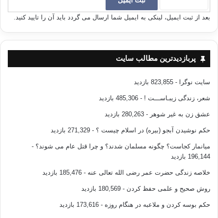
بعد از ثبت ایمیل، لینکی به ایمیل شما ارسال می گردد باید آن را تایید کنید.
پربازدیدترین مطالب سایت
سایت نوگرا
- 823,855 بازدید
شعر، زندگی زیبـاســـت !
- 485,306 بازدید
عشق زن به غیر شوهر
- 280,263 بازدید
حکم نوشیدن آبجو (بیره) در اسلام چیست ؟
- 271,329 بازدید
میانمار کجاست؟ چگونه مسلمان شدند؟ و چرا قتل عام می شوند؟
-
196,144 بازدید
خلاصه زندگی حضرت عمر رضی الله تعالی عنه
- 185,476 بازدید
روش صحیح و علمی حفظ کردن
- 180,569 بازدید
حکم بوسه کردن و ملاعبه در هنگام روزه
- 173,616 بازدید