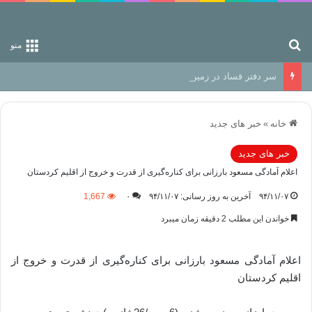
جستجو برای
منو
سر دفتر فساد در زمین‌، دوری وکناره‌گیری از راه خداست‌!
خانه
»
خبر های جدید
خبر های جدید
اعلام آمادگی مسعود بارزانی برای کناره‌گیری از قدرت و خروج از اقلیم کردستان
۹۴/۱۱/۰۷
آخرین به روز رسانی: ۹۴/۱۱/۰۷
۰
1,667
خواندن این مطلب 2 دقیقه زمان میبرد
اعلام آمادگی مسعود بارزانی برای کناره‌گیری از قدرت و خروج از
اقلیم کردستان