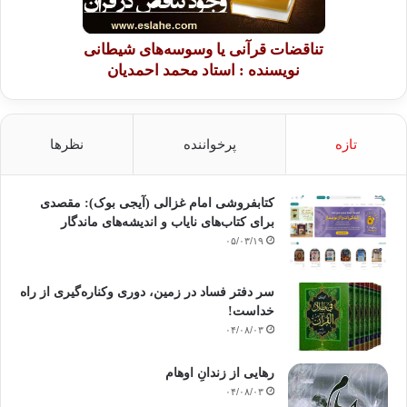
تناقضات قرآنی یا وسوسه‌های شیطانی
نویسنده : استاد محمد احمدیان
تازه
پرخواننده
نظرها
کتابفروشی امام غزالی (آیجی بوک): مقصدی
برای کتاب‌های نایاب و اندیشه‌های ماندگار
۰۵/۰۳/۱۹
سر دفتر فساد در زمین‌، دوری وکناره‌گیری از راه
خداست‌!
۰۴/۰۸/۰۳
رهایی از زندانِ اوهام
۰۴/۰۸/۰۳