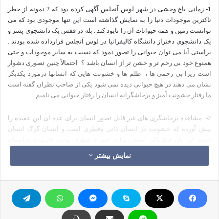
1- زمانی باغ وحشی در شهر لوس آنجلس آگهی کرده بود که 2 نمونه از خطر
ناکترین موجودات دنیا را به نمایش گذاشته است این تنها موجودی بود که می
توانست زمین و همه حیوانات آن را نابود کند . بله در قفس یک دانشجوی پسر و
یک دانشجوی دختراز دانشگاه کالیفرانیا در لوس آنجلس قرارداده شده بودند .
براستی آیا می توان حیوانی را تصور نمود که نسبت به سایر موجودات و حتی
همنوع خود بی رحم تر و خشن تر از انسان باشد ؟
احتمالاً چنین تصوری دشوار
است زیرا بی رحمی ها ،
ظلم ها و خشونت هایی که انسانها درمورد یکدیگر
نشان می دهند در هیچ حیوانی دیده نمی شود یکی از صاحب نظران گفته است
ما رفتار خشونت آمیز و پرخاشگرانه انسان را رفتار حیوانی می نامیم .
2-
مشاهده پرخاشگری های غیر قابل تصور انسان برای عده ای این عقیده را
پیش آورده که خشونت در انسان ذاتی وفطری است و انسان گرگ انسان
است. این باورخطرناکی است زیرا در صورت فطری بودن، خشونت درانسان
تبدیل به نیازی طبیعی میشود که حتما باید ارضا شود. دیدگاه دیگری پرخاشگری
نمایش بیشتر
را اکتسابی می داند و آنرا پدیده ای اجتماعی می شمرد. فروید از طرفداران
ذاتی بودن پرخاشگری است،او معتقد است که پرخاشگری نیروی نهفته ای در
انسان است و دارای حالت هیدرولیکی است یعنی به تدریج در شخص متراکم
وفشرده می شود. به نظر او در مقابل غریزه حفظ بقا در انسان (غریزه زندگی)
،غریزه دیگری وجود دارد به نام غریزه مرگ که بر خلاف غریزه زندگی سعی در
نابودی و تخریب دارد. این غریزه اگر نتواند دیگران را نابود کند معطوف به خود