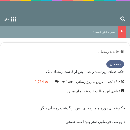
جستجو برای
منو
سر دفتر فساد در زمین‌، دوری وکناره‌گیری از راه خداست‌!
خانه
»
رمضان
رمضان
حکم قضای روزه ماه رمضان پس از گذشت رمضان دیگ
۸۸/۰۶/۰۸
آخرین به روز رسانی: ۹۱/۰۸/۲۰
۰
1,784
خواندن این مطلب 1 دقیقه زمان میبرد
حکم قضای روزه ماه رمضان پس از گذشت رمضان دیگر
د. یوسف قرضاوی /مترجم: احمد نعمتی