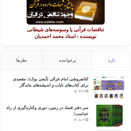
تناقضات قرآنی یا وسوسه‌های شیطانی
نویسنده : استاد محمد احمدیان
تازه
پرخواننده
نظرها
کتابفروشی امام غزالی (آیجی بوک): مقصدی
برای کتاب‌های نایاب و اندیشه‌های ماندگار
۰۵/۰۳/۱۹
سر دفتر فساد در زمین‌، دوری وکناره‌گیری از راه
خداست‌!
۰۴/۰۸/۰۳