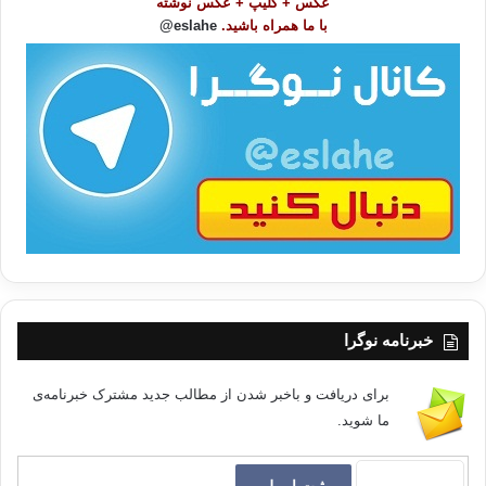
عکس + کلیپ + عکس نوشته
و
با ما همراه باشید.
eslahe@
ع
ا
ت
/
ب
ا
خبرنامه نوگرا
برای دریافت و باخبر شدن از مطالب جدید مشترک خبرنامه‌ی
ما شوید.