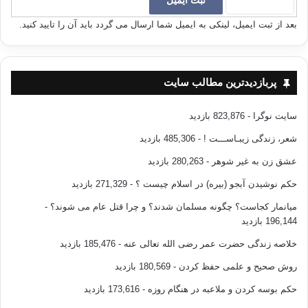
بعد از ثبت ایمیل، لینکی به ایمیل شما ارسال می گردد باید آن را تایید کنید.
پربازدیدترین مطالب سایت
سایت نوگرا
- 823,876 بازدید
شعر، زندگی زیبـاســـت !
- 485,306 بازدید
عشق زن به غیر شوهر
- 280,263 بازدید
حکم نوشیدن آبجو (بیره) در اسلام چیست ؟
- 271,329 بازدید
میانمار کجاست؟ چگونه مسلمان شدند؟ و چرا قتل عام می شوند؟
-
196,144 بازدید
خلاصه زندگی حضرت عمر رضی الله تعالی عنه
- 185,476 بازدید
روش صحیح و علمی حفظ کردن
- 180,569 بازدید
حکم بوسه کردن و ملاعبه در هنگام روزه
- 173,616 بازدید