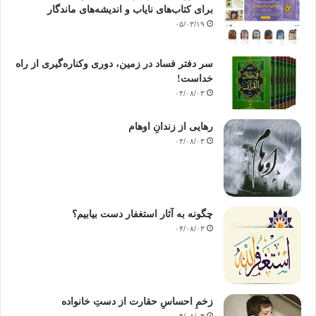
برای کتاب‌های نایاب و اندیشه‌های ماندگار
۰۵/۰۳/۱۹
سر دفتر فساد در زمین‌، دوری وکناره‌گیری از راه
خداست‌!
۰۴/۰۸/۰۳
رهایی از زندانِ اوهام
۰۴/۰۸/۰۳
چگونه به آثار استغفار دست بیابیم؟
۰۴/۰۸/۰۳
زخمِ احساسِ حقارت از دستِ خانواده
۰۴/۰۸/۰۳