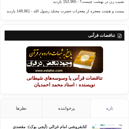
نصیب زن در بهشت چیست؟
- 152,965 بازدید
بیست و هشت معجزه از معجزات حضرت محمّد رسول الله
- 148,961 بازدید
تناقضات قرآنی
تناقضات قرآنی یا وسوسه‌های شیطانی
نویسنده : استاد محمد احمدیان
تازه
پرخواننده
نظرها
کتابفروشی امام غزالی (آیجی بوک): مقصدی