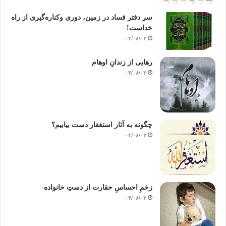
سر دفتر فساد در زمین‌، دوری وکناره‌گیری از راه
خداست‌!
۰۴/۰۸/۰۳
رهایی از زندانِ اوهام
۰۴/۰۸/۰۳
چگونه به آثار استغفار دست بیابیم؟
۰۴/۰۸/۰۳
زخمِ احساسِ حقارت از دستِ خانواده
۰۴/۰۸/۰۳