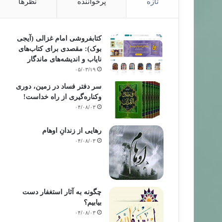
تازه
پرخواننده
نظرها
کتابفروشی امام غزالی (آیجی
بوک): مقصدی برای کتاب‌های
نایاب و اندیشه‌های ماندگار
۰۵/۰۳/۱۹
سر دفتر فساد در زمین‌، دوری
وکناره‌گیری از راه خداست‌!
۰۴/۰۸/۰۳
رهایی از زندانِ اوهام
۰۴/۰۸/۰۳
چگونه به آثار استغفار دست
بیابیم؟
۰۴/۰۸/۰۳