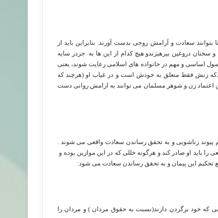
 بتوانند سعادت و آرامش روحی بدست آورند. بنابراین باید از
خنان دروغین بپرهیزندو هیچ کدام از این ها به
جزدر سایه
اصول اساسی و مهم در خانواده های اسلامی رعایت شوند، یعنی
که زنش فقط متعلق به خودش است و در غیاب او (هرچند که
اعتماد زن و شوهر مسلمان می توانند به ارامش روانی دست
م پیوند زناشویی و به تحقق رساندن سعادت واقعی می شوند .
را باید او صادر کند و هرگونه خللی که در این موازین بوده و
انع تحکیم این پیمان و به تحقق رساندن سعادت می شود:
ی که خود برگردن دارند(نسبت به حقوق مردان ) و مردان را