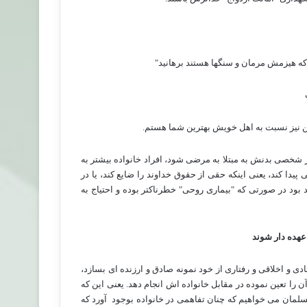
که هیزمش مرمان و سنگها هستند برهانید"
نیز نسبت به اهل خویش بهترین شما هستم.
گر شخصی بدنش به مبتلا به مرضی شود، افراد خانواده بیشتر به
دا کند، یعنی اینکه حقی از حقوق خداوند را ضایع کند، یا در
 بود در صورتی که "بیماری روحی" خطرناکتر بوده و احتیاج به
عهده دار شوند
ی و اخلاقی و رفتاری از خود نمونه صادق و ارزنده ای بسازد،
آن را تعین نموده در مقابل خانواده اش انجام دهد. یعنی این که
ن مسلمان می خواهیم که چنان تفاهمی در خانواده بوجود
آورد که