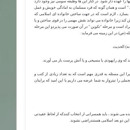
را عهده دار شود. در کنار این ها وظیفه سومی نیز وجود دارد
ی " است و همان گونه که فرد مسلمان به امادگی خویش و عمل
 بسازد ، لازم است که در جهت ساختن خانواده ای اسلامی که
ش کند زیرا خانواده می تواند نقش مهمی را در قوی ساختن و یا
فراد است و مرحله "تکوین " در آن صورت می پذیردو این مرحله
 (ص) در این زمینه می فرماید:
نه) الحدیث
د که وی رایهودی یا مسیحی و یا آتش پرست بار می آورند.
یرا این مسئله به قدری مهم است که به تعداد زیادی از کتب و
لی را تیتروار به شما عرضه می داریم با این امید که برایتان
 می شوند ، باید همسرانی ار انتخاب کنندکه از لحاظ عقیدتی
 این دو بعد اسلامی هستندراضی نشوند.