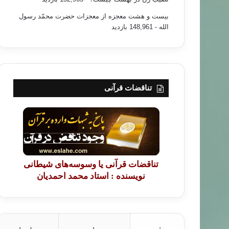
بیست و هشت معجزه از معجزات حضرت محمّد رسول
الله
- 148,961 بازدید
تناقضات قرآنی
تناقضات قرآنی یا وسوسه‌های شیطانی
نویسنده : استاد محمد احمدیان