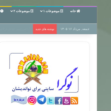
خانه
موضوعات ۱
موضوعات ۲
ع
جمعه, مرداد ۱۶ ۱۴۰۵
سر دفتر فساد در زمین‌،
نوشته های جدید