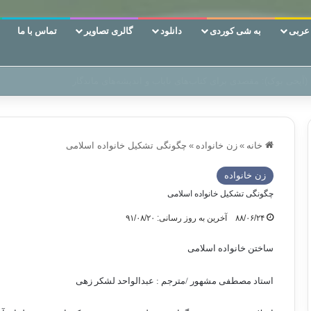
ربی
به شی کوردی
دانلود
گالری تصاویر
تماس با ما
 دوری وکناره‌گیری از راه خداست‌!
خانه
»
زن خانواده
»
چگونگی تشکیل خانواده اسلامی
زن خانواده
چگونگی تشکیل خانواده اسلامی
۸۸/۰۶/۲۴
آخرین به روز رسانی: ۹۱/۰۸/۲۰
ساختن خانواده اسلامی
استاد مصطفی مشهور /مترجم : عبدالواحد لشکر زهی