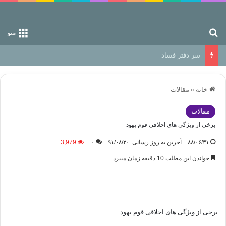
جستجو برای
منو
سر دفتر فساد در زمین‌، دوری وکناره‌گیری از راه خداست‌!
خانه
»
مقالات
مقالات
برخی از ویژگی های اخلاقی قوم یهود
۸۸/۰۶/۳۱
آخرین به روز رسانی: ۹۱/۰۸/۲۰
۰
3,979
خواندن این مطلب 10 دقیقه زمان میبرد
برخی از ویژگی های اخلاقی قوم یهود