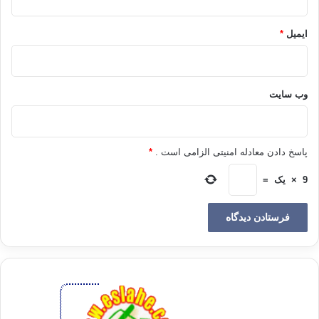
ایمیل
*
برگردانده شده به فارسي توسط آوات
چقدر می ترسم
وب‌ سایت
چقدر می ترسم
وقتی که باز می گردم
پاسخ دادن معادله امنیتی الزامی است .
*
خبری بد را با خود داشته باشی
9
×
یک
=
چقدر می ترسم
وقتی در آغوشت می گيرم
بوی غريبی با خود داشته باشی