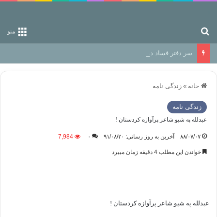
جستجو برای
منو
سر دفتر فساد در زمین‌، دوری وکناره‌گیری از راه خداست‌!
خانه
»
زندگی نامه
زندگی نامه
عبدلله په شيو شاعر پرآوازه کردستان !
۸۸/۰۷/۰۷
آخرین به روز رسانی: ۹۱/۰۸/۲۰
۰
7,984
خواندن این مطلب 4 دقیقه زمان میبرد
عبدلله په شيو شاعر پرآوازه کردستان !