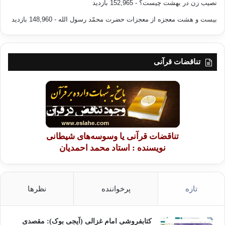
نصیب زن در بهشت چیست؟
- 152,965 بازدید
بیست و هشت معجزه از معجزات حضرت محمّد رسول الله
- 148,960 بازدید
تناقضات قرآنی
تناقضات قرآنی یا وسوسه‌های شیطانی
نویسنده : استاد محمد احمدیان
تازه
پرخواننده
نظرها
کتابفروشی امام غزالی (آیجی بوک): مقصدی