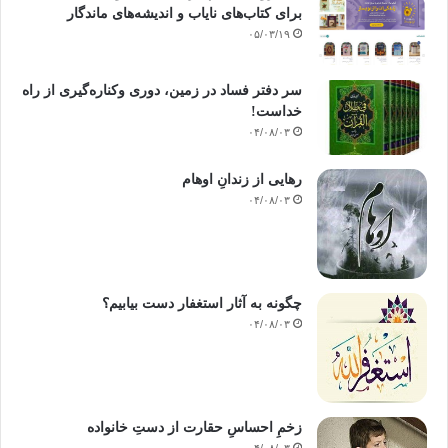
برای کتاب‌های نایاب و اندیشه‌های ماندگار
۰۵/۰۳/۱۹
سر دفتر فساد در زمین‌، دوری وکناره‌گیری از راه
خداست‌!
۰۴/۰۸/۰۳
رهایی از زندانِ اوهام
۰۴/۰۸/۰۳
چگونه به آثار استغفار دست بیابیم؟
۰۴/۰۸/۰۳
زخمِ احساسِ حقارت از دستِ خانواده
۰۴/۰۸/۰۳