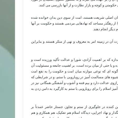
کومتی و کوچه و بازار نظارت و از آنها بازرسی می کنند.
بان اصلی شریعت هستند، امت از سوی دین بدان خوانده شده
ز رهگذر مساجد که نهادهایی مردمی هستند و حکومت بر آنها
دیگر انجام دهند.
آن در زمینه امر به معروف و نهی از منکر هستند و بنابراین
ازه که بر اهمیت آزادی، شورا و عدالت تأکید ورزیده است و
ه و یا حتی از میان برده است، بر اهمیت جامعه و مسئولیت آن
گونه ای که نوعی موازنه میان امت و حکومت را به نفع امت
شیوه های مسالمت آمیز در رویارویی با ستم، و در شرایطی که
زوی عدالت دارد و بیم فتنه و آشوب و آشفتگی همگانی نیز در
ز اسلام را برای رویارویی با ستم به کارگیرد به دامن زدن به
 کننده در جلوگیری از ستم و تجاوز، جستار حاضر عمدتأ بر
نگذار و نهاد اجرایی، دیدگاه اسلام هم تفکیک، هم همکاری و هم