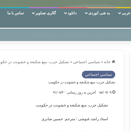
ربی
به شی کوردی
دانلود
گالری تصاویر
تماس با ما
 دوری وکناره‌گیری از راه خداست‌!
خانه
»
سياسي اجتماعي
»
تشکیل حزب، منع شکنجه و خشونت در حکو
سياسي اجتماعي
تشکیل حزب، منع شکنجه و خشونت در حکومت
۸۸/۰۷/۰۹
آخرین به روز رسانی: ۹۱/۰۸/۲۰
تشکیل حزب، منع شکنجه و خشونت در حکومت
استاد راشد غنوشی / مترجم: حسین صابری