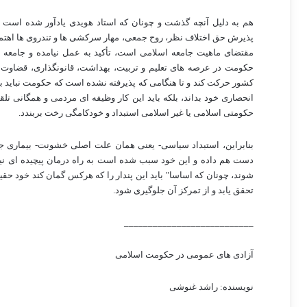
هم به دلیل آنچه گذشت و چونان که استاد هویدی یادآور شده است ت
پذیرش حق اختلاف نظر، روح جمعی، مهار سرکشی ها و تندروی ها اهتم
مقتضای ماهیت جامعه اسلامی است، تأکید به عمل نیامده و جامعه
حکومت در عرصه های تعلیم و تربیت، بهداشت، قانونگذاری، قضاوت و
کشور حرکت کند و تا هنگامی که پذیرفته نشده است که حکومت نباید به ت
انحصاری خود بداند، بلکه باید این کار وظیفه ای مردمی و همگانی ت
حکومتی اسلامی یا غیر اسلامی استبداد و خودکامگی رخت بربندد.
بنابراین، استبداد سیاسی- یعنی همان علت اصلی خشونت- بیماری ج
دست هم داده و این خود سبب شده است به راه درمان پیچیده ای نیاز 
شوند، چونان که اساسا" باید این پندار را که هرکس گمان کند خود ح
تحقق یابد و از تمرکز آن جلوگیری شود.
___________________________
آزادی های عمومی در حکومت اسلامی
نویسنده: راشد غنوشی