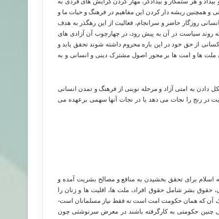
 بیداد و هر ستمکار و بیدادگر، مهار کردن گرایش های فردی به
ی و همچنین ریشه دار کردن این مفاهیم در فرهنگ و حیات ما و
 انسانی روزگار حاضر و سرانجام، فعالیت از این رهگذر به هدف
که روند سیاست در آن به پیش رود، در چهارچوب آن آزادی های
سانی از حق خود در این باره محروم داشته شوند تحقق یابد و
 ملت ها و امت ها بر محور اصول مشترک دینی و انسانی و به
کل دادن به امتی آزاد و مرحله نوینی از فرهنگ و تمدن انسانی
 در رنج را نجات می دهد یا در نجات آنها سهمی برعهده می
ه اسلام برای تحقق بخشیدن به منافع و مصالح بشریت آمده و
حقوق بشر شامل حقوق افراد، ملت ها، اقلیت ها و زنان را
تیک آن که همان حکومت امت است نه فقط نیاز مسلمانان است-
ایی چنین حکومتی به کارگرفته باشند در معرض سرنوشتی چون