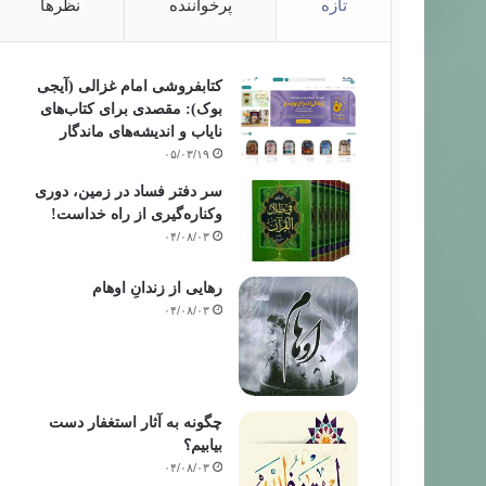
تازه
پرخواننده
نظرها
کتابفروشی امام غزالی (آیجی
بوک): مقصدی برای کتاب‌های
نایاب و اندیشه‌های ماندگار
۰۵/۰۳/۱۹
سر دفتر فساد در زمین‌، دوری
وکناره‌گیری از راه خداست‌!
۰۴/۰۸/۰۳
رهایی از زندانِ اوهام
۰۴/۰۸/۰۳
چگونه به آثار استغفار دست
بیابیم؟
۰۴/۰۸/۰۳