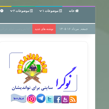
خانه
موضوعات ۱
موضوعات ۲
ع
جمعه, مرداد ۱۶ ۱۴۰۵
سر دفتر فساد در زمین‌،
نوشته های جدید