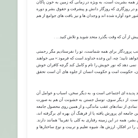
ز همه بشریت است، به ویژه در زمانی که زمین به خون پاکان
ت و در روزگاری که روزگار دانش و پیشرفت و حقوق بشر و دوره
ور خود آواره شده اند و وجدان ها و نیز بافت های جوامع از هم
 پیش از آن که وقت بگذرد متحد شوید و تلاش کنید… .
انب پروردگار برای همه شماست، تو را نفرستادیم مگر رحمتی
 خواهد تابید؛ چه، این وعده خداوند است که فرمود:« می خواهند
ا نمی دهد که نور خویش را تام و کامل کند گرچه کافران خوش
رآن، حکومت امت و حکومت انسان از جلوه های آن است تحقق
د پدیده ای اجتماعی است و، به دیگر سخن، اسباب و عوامل آن
ته است. از دیگر سوی، توسل جستن به خشونت آن هم به صورت
ی نمادی از نمادهای عقب ماندگی، و از همین روی محصول جامعه
جامعه ای پرورش یافته یا از فرهنگ آن بهره ای برگرفته اند،
، همه در این زمینه رفتاری به کلی یا تقریبا" همانند دارند.
 در افکار، ارزش ها، شیوه تعلیم و تربیت و نوع ساختارها و