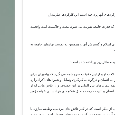
ردهای آنها پرداخته است این کارکردها عبارتنداز:
ای که قدرت جامعه تقویت می شود، بیعت و حاکمیت امت واقعیت
ای اسلام و گسترش آنها و همچنین به تقویت نهادهای جامعه به
.
به مسائل زیر پرداخته شده است:
افت او و از این حقیقت سرچشمه می گیرد که پیامبران برای
به انسان و هرگونه به کارگیری وسایل و شیوه های اکراه را رد
همه پیمان های بین الملی در این خصوص و از تلاش هایی که از
انسان و تثبیت حرمت مطلق شکنجه ی هر انسانی خواه مؤمن
هی از منکر است که در کنار تلاش های مردمی، وظیفه مبارزه با
 آن را بر عهده می گیرند و به منظور حصول اطمینان در مورد