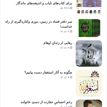
برای کتاب‌های نایاب و اندیشه‌های ماندگار
۰۵/۰۳/۱۹
سر دفتر فساد در زمین‌، دوری وکناره‌گیری از راه
خداست‌!
۰۴/۰۸/۰۳
رهایی از زندانِ اوهام
۰۴/۰۸/۰۳
چگونه به آثار استغفار دست بیابیم؟
۰۴/۰۸/۰۳
زخمِ احساسِ حقارت از دستِ خانواده
۰۴/۰۸/۰۳