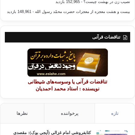
نصیب زن در بهشت چیست؟
- 152,965 بازدید
بیست و هشت معجزه از معجزات حضرت محمّد رسول الله
- 148,961 بازدید
تناقضات قرآنی
تناقضات قرآنی یا وسوسه‌های شیطانی
نویسنده : استاد محمد احمدیان
تازه
پرخواننده
نظرها
کتابفروشی امام غزالی (آیجی بوک): مقصدی