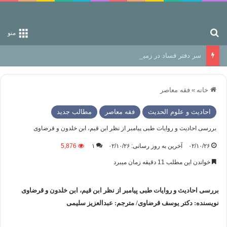
جستجو برای
منو
سر دفتر فساد در زمین‌، دوری وکناره‌گیری از راه خداست‌!
خانه
»
فقه معاصر
احادیث و علوم الحدیث
فقه معاصر
مطالب جدید
بررسی احادیث و روایات طبی پیامبر از نظر ابن قیم، ابن خلدون و قرضاوی
۰۲/۱۰/۲۶
آخرین به روز رسانی: ۰۲/۱۰/۲۶
۱
5,876
خواندن این مطلب 11 دقیقه زمان میبرد
بررسی احادیث و روایات طبی پیامبر از نظر ابن قیم، ابن خلدون و قرضاوی
نویسنده: دکتر یوسف قرضاوی/ مترجم: عبدالعزیز سلیمی