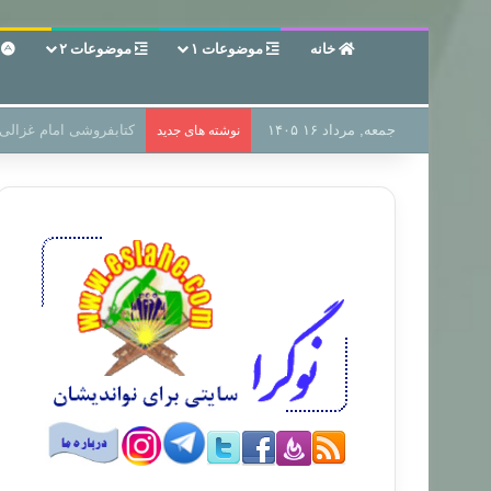
خانه
موضوعات ۱
موضوعات ۲
ع
جمعه, مرداد ۱۶ ۱۴۰۵
سر دفتر فساد در زمین‌،
نوشته های جدید