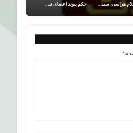
اسلام هراسی، سینما فرصتی برای عبور از اسلام هراسی می باشد
حکم پیوند اعضای تناسلی چیست؟
‌اند
*