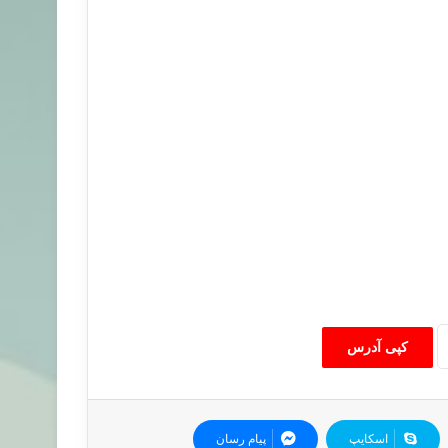
کپی آدرس
اسکایپ
پیام رسان