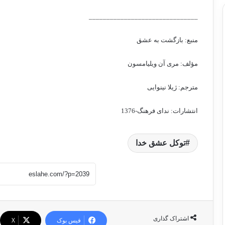
_______________________________
منبع: بازگشت به عشق
مؤلف: مری آن ویلیامسون
مترجم: ژیلا نینوایی
انتشارات: ندای فرهنگ-1376
توکل عشق خدا
اشتراک گذاری
فیس بوک
X