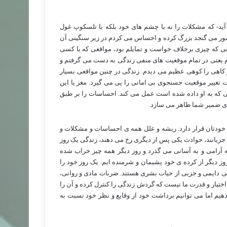
ید- که مشکلات را نه با چشم های خود بلکه با تلسکوپ غول
 تصور می گنجد بزرگ کرده و احساس می کردم در زیر سنگینی آن
عی که چیزی برخلاف خواست و تمایلم بود، مواقعی که با کسی
ودم یعنی در تمام موقعیت های منفی زندگی به دست می گرفتم و
کاهی را کوهی عظیم می دیدم. زندگی در چنین مواقعی بسیار
تغییر موقعیت جستجوی بی امانی را پی می گیرد. مغز یا این
ی که به او داده شده است عمل می کند. احساسات را بر طبق
 ی ضمیر شما ظاهر می سازد.
 خودتان قرار دارد. ریشه و علل همه ی احساسات و مشکلات و
 جریانند، حوادث یکی پس از دیگری رخ می دهند، زندگی یک روز
ه آرامی و به آسانی می گذرد و روز دیگر همه چیز خراب شده
ز دیگر از کرده ی خود پشیمان و شرمنده ایم. یک روز خود را
گی دایمی و جزیی از حیات بشری هستند. ضربات مادی و روانی،
ختیار و قدرت ما نیست که گردش زندگی را کنترل کرده و آن را
دهیم اما می توانیم برداشت خود از وقایع و نظر خود نسبت به