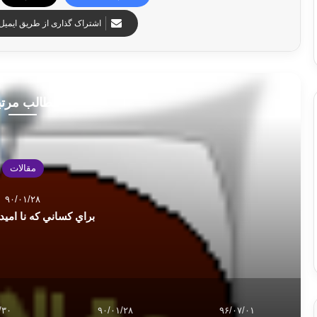
اشتراک گذاری از طریق ایمیل
مطالب مرت
مقالات
۹۰/۰۱/۲۸
براي كساني كه نا امي
/۳۰
۹۰/۰۱/۲۸
۹۶/۰۷/۰۱