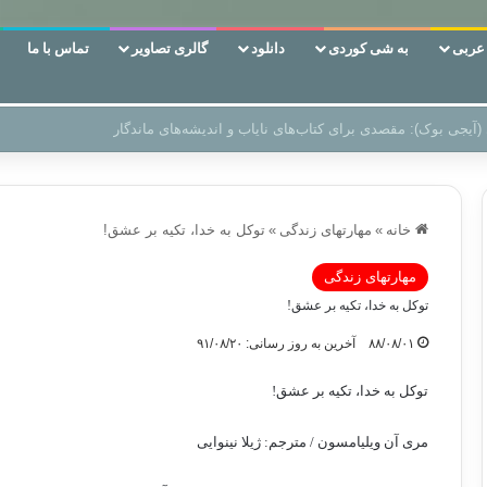
ربی
به شی کوردی
دانلود
گالری تصاویر
تماس با ما
 دوری وکناره‌گیری از راه خداست‌!
خانه
»
مهارتهای زندگی
»
توکل به خدا، تکیه بر عشق!
مهارتهای زندگی
توکل به خدا، تکیه بر عشق!
۸۸/۰۸/۰۱
آخرین به روز رسانی: ۹۱/۰۸/۲۰
توکل به خدا، تکیه بر عشق!
مری آن ویلیامسون / مترجم: ژیلا نینوایی