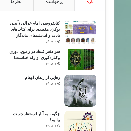
تازه
پرخواننده
نظرها
کتابفروشی امام غزالی (آیجی
بوک): مقصدی برای کتاب‌های
نایاب و اندیشه‌های ماندگار
۰۵/۰۳/۱۹
سر دفتر فساد در زمین‌، دوری
وکناره‌گیری از راه خداست‌!
۰۴/۰۸/۰۳
رهایی از زندانِ اوهام
۰۴/۰۸/۰۳
چگونه به آثار استغفار دست
بیابیم؟
۰۴/۰۸/۰۳