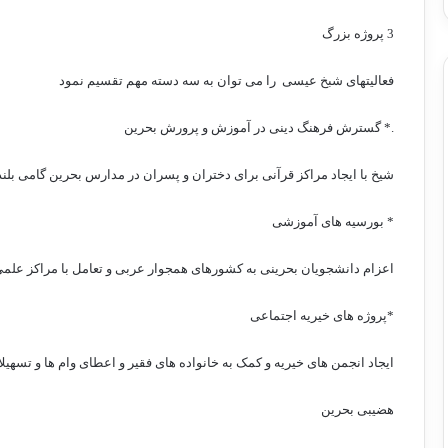
3 پروژه بزرگ
فعالیتهای شبخ عیسی
را می توان به سه دسته مهم تقسیم نمود
.* گسترش فرهنگ دینی در آموزش و پرورش بحرین
شیخ با ایجاد مراکز قرآنی برای دختران و پسران در مدارس بحرین گامی بلن
* بورسیه های آموزشی
اعزام دانشجویان بحرینی به کشورهای همجوار عربی و تعامل با مراکز علمی
*پروژه های خیریه اجتماعی
ایجاد انجمن های خیریه و کمک به خانواده های فقیر و اعطای وام ها و تسهیلات
هضیبی بحرین