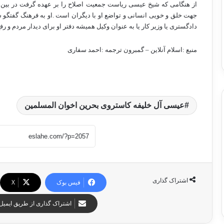
از هنگامی که شیخ عیسی ریاست جمعیت اصلاح را بر عهده گرفت در بین ب
جهت خلق و خویی انسانی و تواضع او با دیگران است .او به فرهنگ گفتگو سا
دادگستری یا وزیر کار یا به عنوان وکیل همیشه دفتر او برای دیدار مردم و رف
منبع :اسلام آنلاین – گمبرون ترجمه :احمد سفاری
عیسی آل خلیفه کاستروی بحرین اخوان المسلمین
اشتراک گذاری
فیس بوک
X
اشتراک گذاری از طریق ایمیل