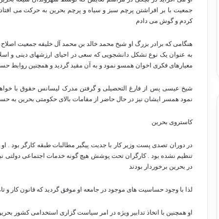
جمعیت با بر افراشتن پرچم سبز و سیاه و پرچم بحرین به حرکت می افتا
کردم و گوش می دادم
هنگامی که برادر بزرگ او شیخ محمد خالد بن محمد آل خلیفه جمعیت اصلاح را
به عنوان یک نوع تشکل دانشجویی که سعی در احیای ارزشهای دینی و اسلا
معیارهای فکری اخوان همسو نمود و به آن مقید گردید و همچنین روابط حسنه
شیخ عیسی پس از فارغ التحصیلی و گرفتن مدرک لیسانس حقوق با خواهر ب
نمود همسر ایشان نیز در حال حاضر از مقامات بالای حکومتی بحرین به حس
کاستروی بحرین
تنظیم نشده بود . کارگران تحت پوشش هیچ گونه خدمات اجتماعی دولتی نب
در بحرین برخوردار بودند
لذا با وجود حساسیت های موجود در جامعه او موفق گردید که قانون کار و تامین اجتماعی جد
او همچنین با اتخاذ تدابیر ویژه در امر سیاست گزاری استخدامی کشور بحر