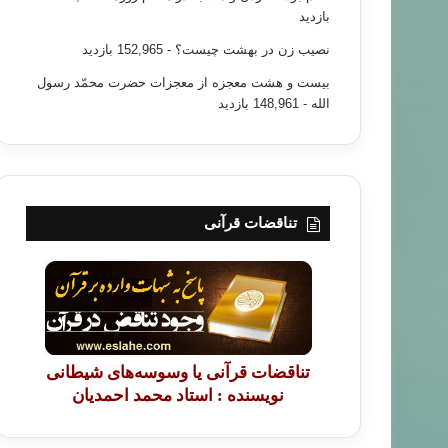
بازدید
نصیب زن در بهشت چیست؟
- 152,965 بازدید
بیست و هشت معجزه از معجزات حضرت محمّد رسول
الله
- 148,961 بازدید
تناقضات قرآنی
تناقضات قرآنی یا وسوسه‌های شیطانی
نویسنده : استاد محمد احمدیان