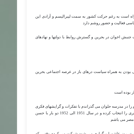
اسیس جمعیت اخوان المسلمین بعد از شکست 1967 م همراه است به رغم حرکت کشور به سمت لیبرالیسم و آزادی این
اسی فعالیت و حضور روشم دارد
جنبش اخوان در بحرین و گسترش روابط با دولتها و نهادهای
آن مذهبی بودن به همراه سیاست درهای باز در عرصه اجتماعی بحرین
ر بوده است
 1950 الی 1951 که دوران متوسطه ام را در مدرسه حلوان می گذراندم با تفکرات و گرایشهای فکری
مختلف آشنا شدم ولی پس از تحقیقات و بررسیهای مختلف این جریان فکری را انتخاب کرده و در سال 1951 الی 1952 دو بار با حسن
ن مصر می باشم
ن در روز عاشورا برگزاری می شود شرکت می کردم وقتی
که