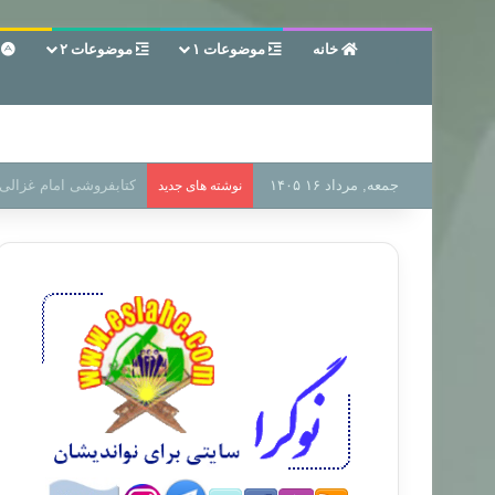
خانه
موضوعات ۱
موضوعات ۲
ع
جمعه, مرداد ۱۶ ۱۴۰۵
سر دفتر فساد در زمین‌،
نوشته های جدید