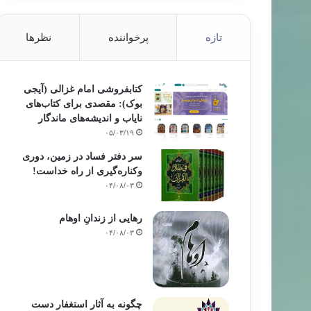
تازه
پرخواننده
نظرها
کتابفروشی امام غزالی (آیجی
بوک): مقصدی برای کتاب‌های
مقالات
نایاب و اندیشه‌های ماندگار
۰۵/۰۳/۱۹
۸۸/۰۴/۲۱
سر دفتر فساد در زمین‌، دوری
آفات شناخت در دین
وکناره‌گیری از راه خداست‌!
۰۴/۰۸/۰۳
رهایی از زندانِ اوهام
۰۴/۰۸/۰۳
چگونه به آثار استغفار دست