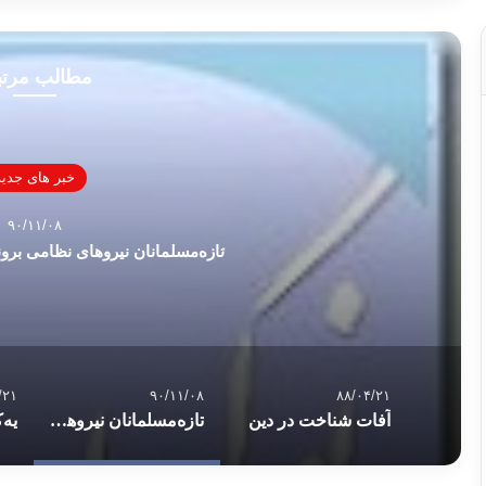
مطالب مرت
خبر های جدید
۹۰/۱۱/۰۸
تازه‌مسلمانان نیروهای نظامی برون
/۲۱
۹۰/۱۱/۰۸
۸۸/۰۴/۲۱
آفات شناخت در دین
تازه‌مسلمانان نیروهای نظامی برونئی آموز قرآن می بینند