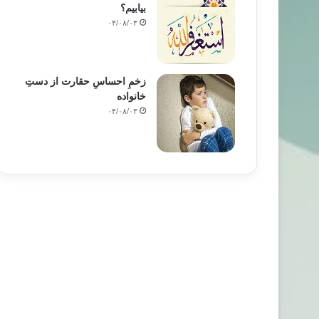
بیابیم؟
۰۴/۰۸/۰۳
زخمِ احساسِ حقارت از دستِ
خانواده
۰۴/۰۸/۰۳