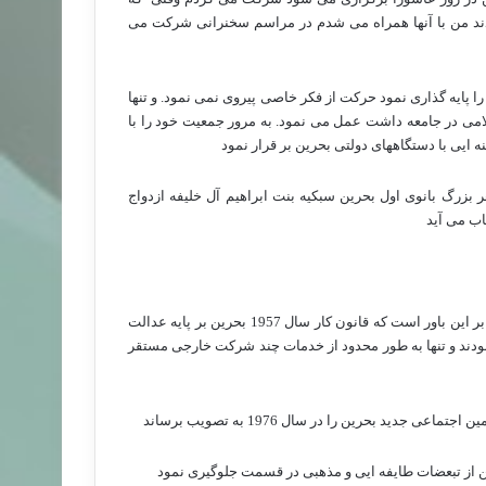
دند من با آنها همراه می شدم در مراسم سخنرانی شرکت می
 پایه گذاری نمود حرکت از فکر خاصی پیروی نمی نمود. و تنها
می در جامعه داشت عمل می نمود. به مرور جمعیت خود را با
 ایی با دستگاههای دولتی بحرین بر قرار نمود
زرگ بانوی اول بحرین سبکیه بنت ابراهیم آل خلیفه ازدواج
اب می آید
در دوران تصدی پست وزیر کار با جدیت پیگیر مطالبات طبقه کارگر بود . او بر این باور است که قانون کار سال 1957 بحرین بر پایه عدالت
ودند و تنها به طور محدود از خدمات چند شرکت خارجی مستقر
ید بحرین را در سال 1976 به تصویب برساند
ین از تبعضات طایفه ایی و مذهبی در قسمت جلوگیری نمود