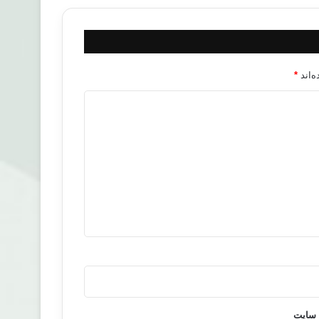
‌اند
*
 سایت