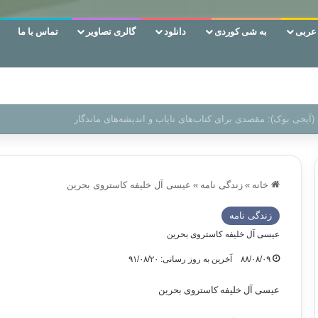
ربی
به شی کوردی
دانلود
گالری تصاویر
تماس با ما
 دوری وکناره‌گیری از راه خداست‌!
خانه
»
زندگی نامه
»
عیسی آل خلیفه کاستروی بحرین
زندگی نامه
عیسی آل خلیفه کاستروی بحرین
۸۸/۰۸/۰۹
آخرین به روز رسانی: ۹۱/۰۸/۲۰
عیسی آل خلیفه کاستروی بحرین