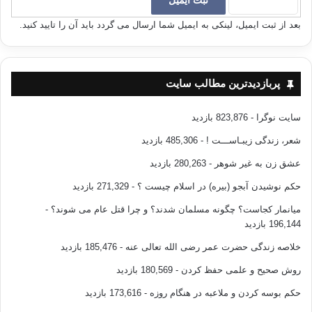
بعد از ثبت ایمیل، لینکی به ایمیل شما ارسال می گردد باید آن را تایید کنید.
گاهی هم «مرض قلب» را به شهوت زنا تفسیر کرده اند، مانند این آیه که می
فرماید:
(فَيَطْمَعَ الَّذِي فِي قَلْبِهِ مَرَضٌ)احزاب/32
پربازدیدترین مطالب سایت
«تا کسی که در دل هایشان بیماری است. طمع نکند»
سایت نوگرا
- 823,876 بازدید
شعر، زندگی زیبـاســـت !
- 485,306 بازدید
عشق زن به غیر شوهر
- 280,263 بازدید
اولی: مرض شک و
حکم نوشیدن آبجو (بیره) در اسلام چیست ؟
- 271,329 بازدید
میانمار کجاست؟ چگونه مسلمان شدند؟ و چرا قتل عام می شوند؟
-
دومی: مرض شهوت است.
196,144 بازدید
صحت و سلامت به وسیله مشابه و همانند حفظ می شود، اما مرض و بیماری به
خلاصه زندگی حضرت عمر رضی الله تعالی عنه
- 185,476 بازدید
وسیله مخالف و ضدشان برطرف می گردند.
روش صحیح و علمی حفظ کردن
- 180,569 بازدید
در واقع بیماری به وسیله اسبابی همانند اسباب خود تقویت شده و به وسیله ضد
حکم بوسه کردن و ملاعبه در هنگام روزه
- 173,616 بازدید
آن برطرف می گردند. و صحت و سلامتی به وسیله اسباب مشابه اسباب آنها