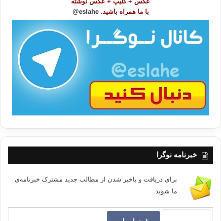
عکس + کلیپ + عکس نوشته
و
با ما همراه باشید.
eslahe@
ع
ا
آسیای مرکزی اسلامگرایی ازبکستان قیزقیزستان
ت
ترکمنستان
/
ب
ا
کپی آدرس
خبرنامه نوگرا
برای دریافت و باخبر شدن از مطالب جدید مشترک خبرنامه‌ی
ما شوید.