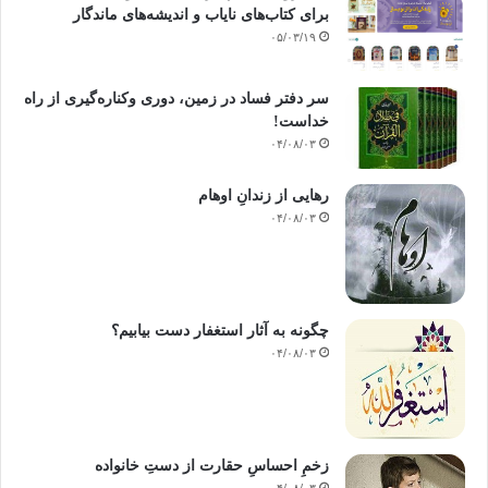
برای کتاب‌های نایاب و اندیشه‌های ماندگار
۰۵/۰۳/۱۹
سر دفتر فساد در زمین‌، دوری وکناره‌گیری از راه
خداست‌!
۰۴/۰۸/۰۳
رهایی از زندانِ اوهام
۰۴/۰۸/۰۳
چگونه به آثار استغفار دست بیابیم؟
۰۴/۰۸/۰۳
زخمِ احساسِ حقارت از دستِ خانواده
۰۴/۰۸/۰۳