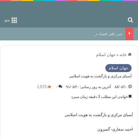
جستجو برای
منو
سر دفتر فساد در زمین‌، دوری وکناره‌گیری از راه خداست‌!
خانه
»
جهان اسلام
جهان اسلام
آسیای مرکزی و بازگشت به هویت اسلامی
۸۸/۰۸/۱۰
آخرین به روز رسانی: ۹۱/۰۸/۲۰
۰
1,573
خواندن این مطلب 3 دقیقه زمان میبرد
آسیای مرکزی و بازگشت به هویت اسلامی
احمد سفاری- گمبرون