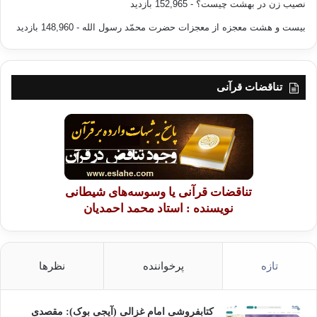
نصیب زن در بهشت چیست؟
- 152,965 بازدید
بیست و هشت معجزه از معجزات حضرت محمّد رسول الله
- 148,960 بازدید
تناقضات قرآنی
تناقضات قرآنی یا وسوسه‌های شیطانی
نویسنده : استاد محمد احمدیان
تازه
پرخواننده
نظرها
کتابفروشی امام غزالی (آیجی بوک): مقصدی