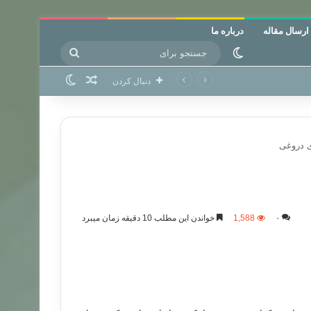
ارسال مقاله
درباره ما
جستجو
تغییر پوسته
برای
نوشته تصادفی
تغییر پوسته
دنبال کردن
 دروغی
۰
1,588
خواندن این مطلب 10 دقیقه زمان میبرد