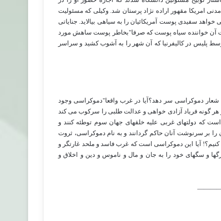
مدنی امریکا مقهور اراده نژاد پرستان شد. وکیلی که مسئولیت
 خواهد سفیدی پوست آمریکائیان را به سیاهی بیالاید. جنایاتی
رنوشت آن خواننده سیاه پوست که صرفا"بخاطر پوست ساهش مورد
ط پلیس در کالیفرنیا که آن شهر را به آشوب کشید و سراسر
که شعار دموکراسی سر دهد؟آیا در غرب واقعا"دموکراسی وجود
هر گونه فریاد آزادی خواهی و عدالت طلبی را سرکوب می کند
ت که دولتهای غربی علیه خلقهای جهان سوم توطئه کنند و
را بر سرنوشت آنان حاکم گردانند و به نام دموکراسی، ثروت
می کنیم؟! آیا این دموکراسی است که غرب فاسد و ملحد غارتگر و
ها و سگهای خود را به جان و مال و ناموس و دین و اخلاق و
———