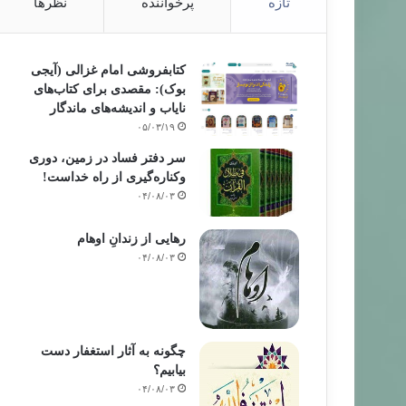
تازه
پرخواننده
نظرها
کتابفروشی امام غزالی (آیجی
بوک): مقصدی برای کتاب‌های
نایاب و اندیشه‌های ماندگار
۰۵/۰۳/۱۹
سر دفتر فساد در زمین‌، دوری
وکناره‌گیری از راه خداست‌!
۰۴/۰۸/۰۳
رهایی از زندانِ اوهام
۰۴/۰۸/۰۳
چگونه به آثار استغفار دست
بیابیم؟
۰۴/۰۸/۰۳