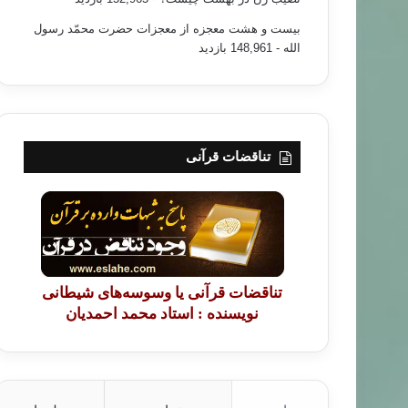
بیست و هشت معجزه از معجزات حضرت محمّد رسول
الله
- 148,961 بازدید
تناقضات قرآنی
تناقضات قرآنی یا وسوسه‌های شیطانی
نویسنده : استاد محمد احمدیان