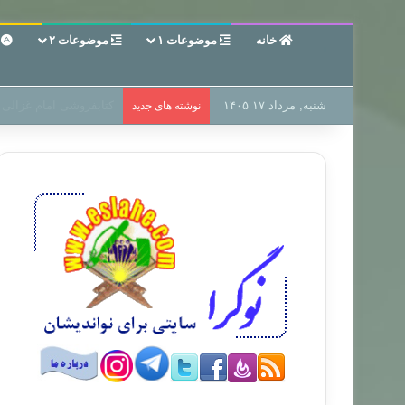
خانه
موضوعات ۱
موضوعات ۲
ع
شنبه, مرداد ۱۷ ۱۴۰۵
سر دفتر فساد در زمین‌،
نوشته های جدید