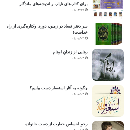
برای کتاب‌های نایاب و اندیشه‌های ماندگار
۰۵/۰۳/۱۹
سر دفتر فساد در زمین‌، دوری وکناره‌گیری از راه
خداست‌!
۰۴/۰۸/۰۳
رهایی از زندانِ اوهام
۰۴/۰۸/۰۳
چگونه به آثار استغفار دست بیابیم؟
۰۴/۰۸/۰۳
زخمِ احساسِ حقارت از دستِ خانواده
۰۴/۰۸/۰۳