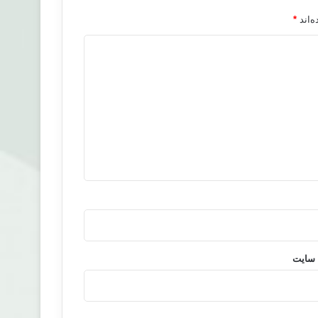
‌اند
*
 سایت