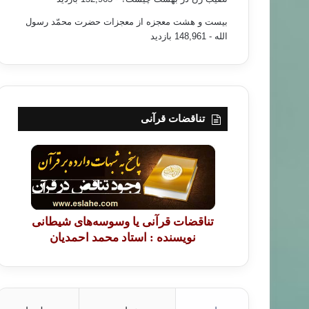
بیست و هشت معجزه از معجزات حضرت محمّد رسول
الله
- 148,961 بازدید
تناقضات قرآنی
تناقضات قرآنی یا وسوسه‌های شیطانی
نویسنده : استاد محمد احمدیان