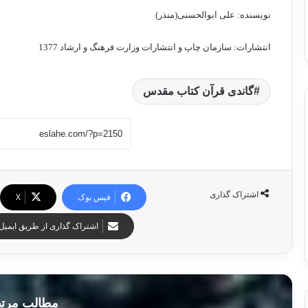
نویسنده: علی ابوالحسنی(منذر)
انتشارات: سازمان چاپ و انتشارات وزارت فرهنگ و ارشاد 1377
گاندی قرآن کتاب مقدس
اشتراک گذاری
فیس بوک
X
اشتراک گذاری از طریق ایمیل
مطالب مرت