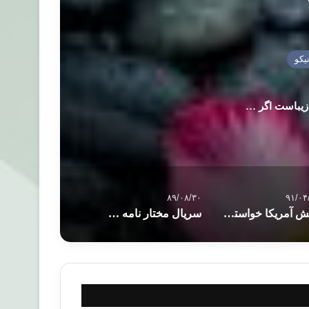
زیباست اگر …
۸۹/۰۸/۳۰
۹۱/۰۴
ارتش آمریكا خواستار مجازات سربازان موهن به قرآن شد
سريال مختار نامه و تحريف تاریخ