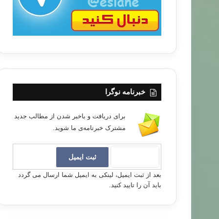
خبرنامه نوگرا
برای دریافت و باخبر شدن از مطالب جدید
مشترک خبرنامه‌ی ما شوید.
بعد از ثبت ایمیل، لینکی به ایمیل شما ارسال می گردد
باید آن را تایید کنید.