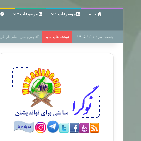
خانه
موضوعات ۱
موضوعات ۲
ع
جمعه, مرداد ۱۶ ۱۴۰۵
سر دفتر فساد در زمین‌،
نوشته های جدید