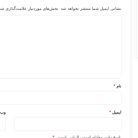
نشانی ایمیل شما منتشر نخواهد شد.
بخش‌های موردنیاز علامت‌گذاری شده
د
ی
د
گ
ا
ه
*
نام
*
ایمیل
*
وب‌
پاسخ دادن معادله امنیتی الزامی است .
*