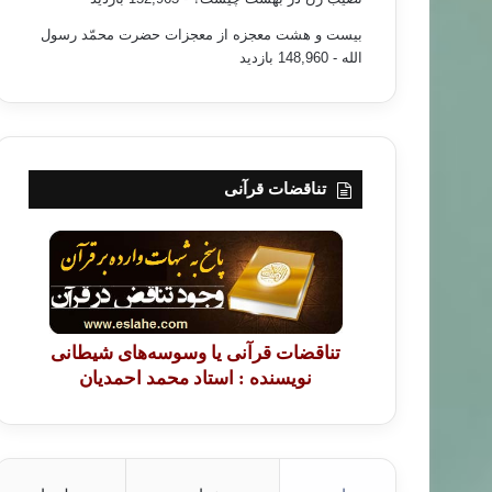
بیست و هشت معجزه از معجزات حضرت محمّد رسول
الله
- 148,960 بازدید
تناقضات قرآنی
تناقضات قرآنی یا وسوسه‌های شیطانی
نویسنده : استاد محمد احمدیان