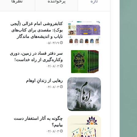
تازه
پرخواننده
نظرها
کتابفروشی امام غزالی (آیجی
بوک): مقصدی برای کتاب‌های
نایاب و اندیشه‌های ماندگار
۰۵/۰۳/۱۹
سر دفتر فساد در زمین‌، دوری
وکناره‌گیری از راه خداست‌!
۰۴/۰۸/۰۳
رهایی از زندانِ اوهام
۰۴/۰۸/۰۳
چگونه به آثار استغفار دست
بیابیم؟
۰۴/۰۸/۰۳