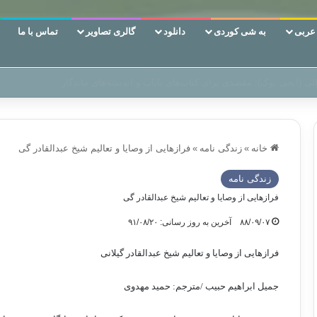
ربی
به شی کوردی
دانلود
گالری تصاویر
تماس با ما
ن‌، دوری وکناره‌گیری از راه خداست‌!
خانه
»
زندگی نامه
»
فرازهایی از وصایا و تعالیم شیخ عبدالقادر گی
زندگی نامه
فرازهایی از وصایا و تعالیم شیخ عبدالقادر گی
۸۸/۰۹/۰۷
آخرین به روز رسانی: ۹۱/۰۸/۲۰
فرازهایی از وصایا و تعالیم شیخ عبدالقادر گیلانی
جمیل ابراهیم حبیب /مترجم: حمید مهدوی