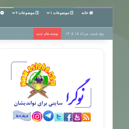
خانه
موضوعات ۱
موضوعات ۲
ع
پنج شنبه, مرداد ۱۵ ۱۴۰۵
سر دفتر فساد در زمی
نوشته های جدید