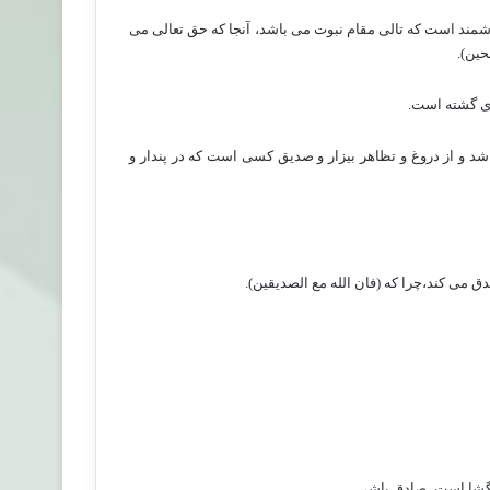
مند است که تالی مقام نبوت می باشد، آنجا که حق تعالی می
حین).
ی گشته است.
 از دروغ و تظاهر بیزار و صدیق کسی است که در پندار و
 می کند،چرا که (فان الله مع الصدیقین).
هگشا است، صادق باشی.