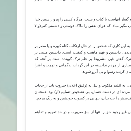
گفتار آنهاست با کتاب و سنت، هرگاه کسی را پیرو راستین خدا
 مگیر مبادا که هوای نفس را ملاک دوستی و دشمنی کنی(و لا
 این کاری که شخص را در حال ارتکاب گناه کبیره و یا مصر بر
 دیدن، دانستن و فهم ماهیت و کیفیت است، دانستن مبتنی بر
رک گفتن غیر، مشروط بر علم ترک گوینده است بر آنچه که
یاری از مردم ندانسته در این گرداب بدگمانی و تهمت و افترا
ن کردند رسوا و بی آبرو شوند.
 به اقلیم ملکوت و نبل به (رفیق اعلای) جبروت باید از حجاب
ن مرده ای در دست غسال، بی تشخیص تسلیم (او) بود. همچنان
ات اقدسش را بت بدان، بتهایی در کسوت خویشتن و به رنگ مردم.
غیر وجود حق را تنها از سز ضرورت و در حد تفهیم و تفاهم