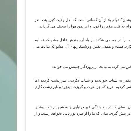
یشان". دوام بلا از آن کسانی است که اهل ولایت کبریایند، اندر
. دوام بلا قلب مؤمن را قوی و اهریمن هوا را ضعیف می گرداند.
یت را در هم می شکند. از یاد ارجمندش غافل مشو که تسلیم
ذارد. همدم و همدل نفس و زشتیکاریهای آن مشو که بدانت می
می کرد، به نیابت از پروردگار چنینش می خواند:
چقدر به شتاب خواندیم و شتاب نکردی، سرزنشت کردیم اما
شی کردیم، دریغ که جز نفرت و گریزت نیفزود و غیر زشت کاری
ان بستی که در بند بندگی غیر درنیایی و به شیوه زشت پیشین
 پیش گیری. بدان که ما را از طرد تو زیانی نخواهد رسید، و از