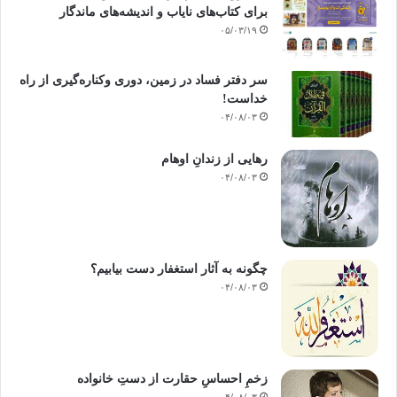
برای کتاب‌های نایاب و اندیشه‌های ماندگار
۰۵/۰۳/۱۹
سر دفتر فساد در زمین‌، دوری وکناره‌گیری از راه
خداست‌!
۰۴/۰۸/۰۳
رهایی از زندانِ اوهام
۰۴/۰۸/۰۳
چگونه به آثار استغفار دست بیابیم؟
۰۴/۰۸/۰۳
زخمِ احساسِ حقارت از دستِ خانواده
۰۴/۰۸/۰۳