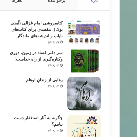
تازه
پرخواننده
نظرها
کتابفروشی امام غزالی (آیجی
بوک): مقصدی برای کتاب‌های
نایاب و اندیشه‌های ماندگار
۰۵/۰۳/۱۹
سر دفتر فساد در زمین‌، دوری
وکناره‌گیری از راه خداست‌!
۰۴/۰۸/۰۳
رهایی از زندانِ اوهام
۰۴/۰۸/۰۳
چگونه به آثار استغفار دست
بیابیم؟
۰۴/۰۸/۰۳