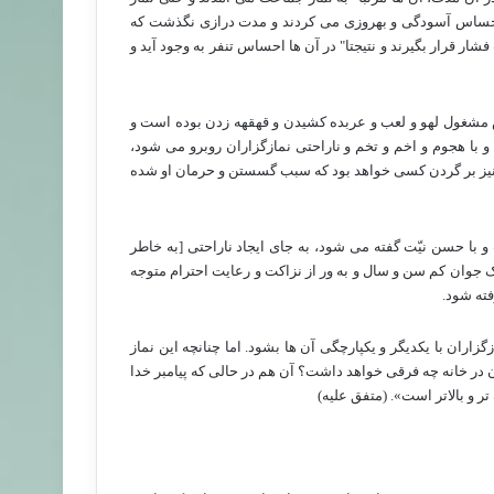
ا احساس آسودگی و بهروزی می کردند و مدت درازی نگذشت که
ار قرار بگیرند و نتیجتا" در آن ها احساس تنفر به وجود آید و
نش مشغول لهو و لعب و عربده کشیدن و قهقهه زدن بوده است و
با هجوم و اخم و تخم و ناراحتی نمازگزاران روبرو می شود،
و نیز بر گردن کسی خواهد بود که سبب گسستن و حرمان او شده
 و با حسن نیّت گفته می شود، به جای ایجاد ناراحتی [به خاطر
ک جوان کم سن و سال و به ور از نزاکت و رعایت احترام متوجه
فته شود.
ران با یکدیگر و یکپارچگی آن ها بشود. اما چنانچه این نماز
دن در خانه چه فرقی خواهد داشت؟ آن هم در حالی که پیامبر خدا
ر و بالاتر است». (متفق علیه)