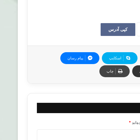
کپی آدرس
اسکایپ
پیام رسان
چاپ
‌اند
*