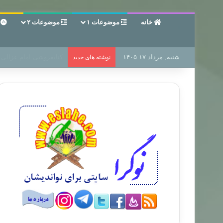
خانه
موضوعات ۱
موضوعات ۲
ع
شنبه, مرداد ۱۷ ۱۴۰۵
سر دفتر فساد در زمین‌،
نوشته های جدید