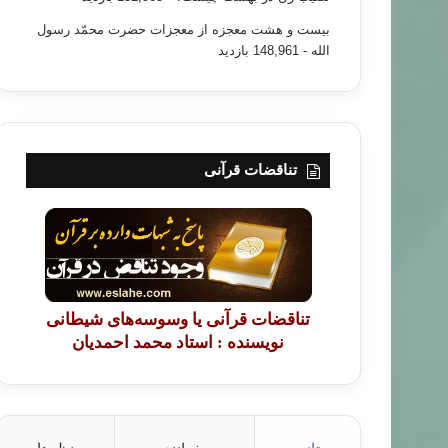
بیست و هشت معجزه از معجزات حضرت محمّد رسول
الله
- 148,961 بازدید
تناقضات قرآنی
تناقضات قرآنی یا وسوسه‌های شیطانی
نویسنده : استاد محمد احمدیان