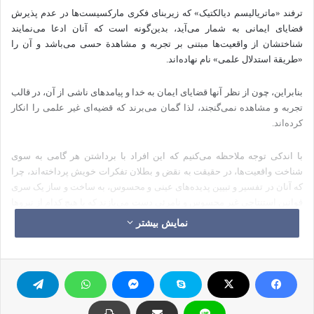
ترفند «ماتریالیسم دیالکتیک» که زیربنای فکری مارکسیست‌ها در عدم پذیرش
قضایای ایمانی به شمار می‌آید، بدین‌گونه است که آنان ادعا می‌نمایند
شناختشان از واقعیت‌ها مبتنی بر تجربه و مشاهدة حسی می‌باشد و آن را
«طریقة استدلال علمی» نام نهاده‌اند.
بنابراین، چون از نظر آنها قضایای ایمان به خدا و پیامدهای ناشی از آن، در قالب
تجربه و مشاهده نمی‌گنجند، لذا گمان می‌برند که قضیه‌ای غیر علمی را انکار
کرده‌اند.
با اندکی توجه ملاحظه می‌کنیم که این افراد با برداشتن هر گامی به سوی
شناخت واقعیت‌ها، در حقیقت به نقض و بطلان تفکرات خویش پرداخته‌اند، چرا
که آنان در تفسیر و تبیین پدیده‌های عینی و محسوس، به ساخت و ساز یک سری
قوانین استنتاجی غیر محسوس و نامرئی دست می‌یازند که با هیچ کدام از نیروها
و اسباب طبیعی یا مصنوعی بشری قابل تجربه و مشاهده نیستند؛ ولی در عین
نمایش بیشتر
حال، آنها را «قوانین صحیح علمی» می‌نامند!
این دسته از منکران وجود خدا، با طرح فرضیه‌های نظری، به تفسیر پدیده‌هایی
طبیعی و چگونگی حرکات و فعل و انفعالات درون ماده می‌پردازند؛ در حالی که
قادر به شناخت و تعیین حقیقت این فرضیه‌ها نبوده و حتی نمی‌توانند پرده از
ماهیت چیزهایی که خود به طریق مشاهدة آثارشان اثبات نموده‌اند، کنار بزنند؛ و