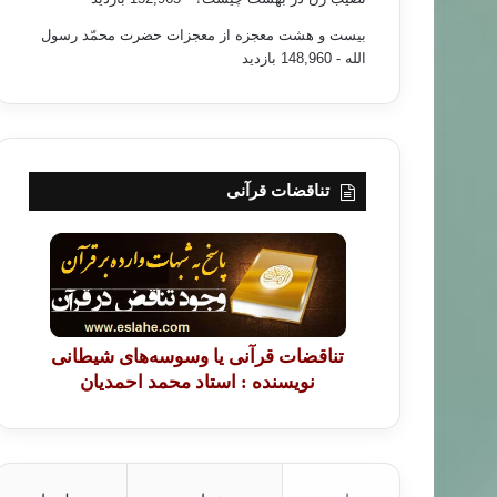
بیست و هشت معجزه از معجزات حضرت محمّد رسول
الله
- 148,960 بازدید
تناقضات قرآنی
تناقضات قرآنی یا وسوسه‌های شیطانی
نویسنده : استاد محمد احمدیان