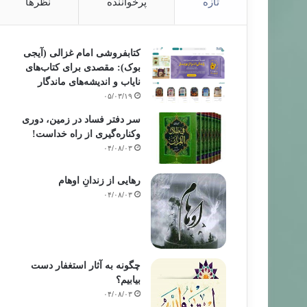
تازه
پرخواننده
نظرها
کتابفروشی امام غزالی (آیجی
بوک): مقصدی برای کتاب‌های
نایاب و اندیشه‌های ماندگار
۰۵/۰۳/۱۹
سر دفتر فساد در زمین‌، دوری
وکناره‌گیری از راه خداست‌!
۰۴/۰۸/۰۳
رهایی از زندانِ اوهام
۰۴/۰۸/۰۳
چگونه به آثار استغفار دست
بیابیم؟
۰۴/۰۸/۰۳