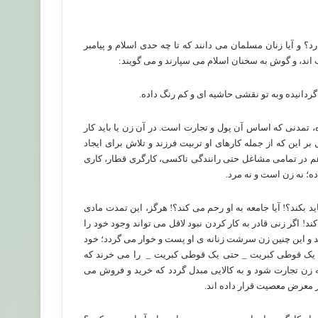
و آیا زنان مسلمان می دانند که تا چه حدی اسلام و پیامبر
 اند، و گوش به سخنان اسلام می سپارند و می گویند:
گردانیده وبه تو نقشی حاشیه ای و کم رنگ داده.
تمدنی که اساس آن پول و تجارت است. در آن زن یا باید کار
 این که از جمله کارهای او تربیت فرزند و تلاش برای ایجاد
هم در تمامی مشاغل حتی رانندگی تاکسی، کارگری قطار، کاری
ده؛ نه زن است و نه مرد.
ید بکند؟! آیا جامعه به او رحم می کند؟! هرگز، این تمدت مادی
 اگر زنی قادر به کار کردن نبود لاقل می تواند وجود خود را
شد و این چنین زن سرشت زنانه ی او پست و خوار می گردد؛ خود
نی یک قوطی کبریت _ حتی یک قوطی کبریت _
را می خرند که
 زن تجارت شود و به کالایی مبدل گردد که خرید و فروش می
در معرض معصیت قرار داده اند.