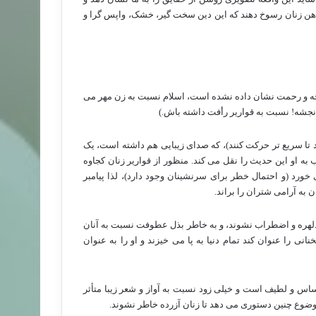
 ذهن زنان رسوخ دهند که این دین سخت گیر، خشک، واپس گرا و
توجه و رحمت نشان داده نشده است، اسلام نسبت به زن مهر می
 انجشه! نسبت به قواریر رأفت داشته باش.)
تا سریع تر حرکت کنند)، که صدای زیبایی هم داشته است، یک
 به او این حدیث را نقل می کند. منظور از قواریر زنان کجاوه
رد (و احتمال خطر برای سرنشینان وجود دارد)، لذا پیامبر
به آرامی شتران را براند.
ر دلهره و اضطراب نشوند، و به خاطر بذل عطوفت نسبت به آنان
ی را عنوان کند تمام دنیا به پا می خیزند و او را به عنوان
حساس و لطیف است و خیلی زود نسبت به آواز و شعر زیبا متأثر
وضوع چنین دستوری می دهد تا زنان آزرده خاطر نشوند.