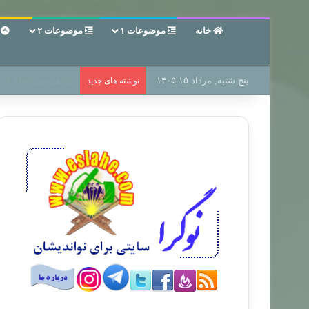
خانه
موضوعات ۱
موضوعات ۲
ع
پنج شنبه, مرداد ۱۵ ۱۴۰۵
سر دفتر فساد در زمی
نوشته های جدید