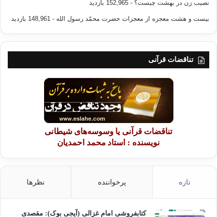
نصیب زن در بهشت چیست؟
- 152,965 بازدید
بیست و هشت معجزه از معجزات حضرت محمّد رسول الله
- 148,961 بازدید
تناقضات قرآنی
تناقضات قرآنی یا وسوسه‌های شیطانی
نویسنده : استاد محمد احمدیان
تازه
پرخواننده
نظرها
کتابفروشی امام غزالی (آیجی بوک): مقصدی