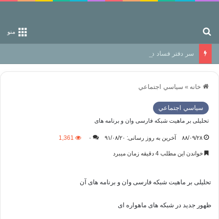
جستجو برای
منو
سر دفتر فساد در زمین‌، دوری وکناره‌گیری از راه خداست‌!
خانه
»
سياسي اجتماعي
سياسي اجتماعي
تحلیلی بر ماهیت شبکه فارسی وان و برنامه های
۸۸/۰۹/۲۸
آخرین به روز رسانی: ۹۱/۰۸/۲۰
۰
1,361
خواندن این مطلب 4 دقیقه زمان میبرد
تحلیلی بر ماهیت شبکه فارسی وان و برنامه های آن
ظهور جدید در شبکه های ماهواره ای