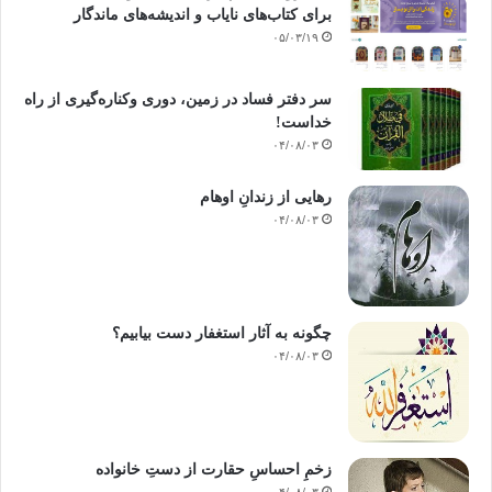
برای کتاب‌های نایاب و اندیشه‌های ماندگار
۰۵/۰۳/۱۹
سر دفتر فساد در زمین‌، دوری وکناره‌گیری از راه
خداست‌!
۰۴/۰۸/۰۳
رهایی از زندانِ اوهام
۰۴/۰۸/۰۳
چگونه به آثار استغفار دست بیابیم؟
۰۴/۰۸/۰۳
زخمِ احساسِ حقارت از دستِ خانواده
۰۴/۰۸/۰۳