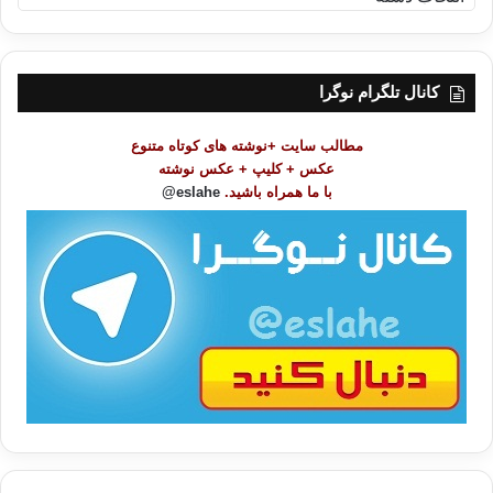
ه
ر
س
ت
کانال تلگرام نوگرا
م
و
مطالب سایت +نوشته های کوتاه متنوع
ض
عکس + کلیپ + عکس نوشته
و
با ما همراه باشید.
eslahe@
ع
ا
ت
/
ب
ا