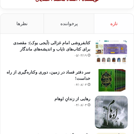
تازه
پرخواننده
نظرها
کتابفروشی امام غزالی (آیجی بوک): مقصدی
برای کتاب‌های نایاب و اندیشه‌های ماندگار
۰۵/۰۳/۱۹
سر دفتر فساد در زمین‌، دوری وکناره‌گیری از راه
خداست‌!
۰۴/۰۸/۰۳
رهایی از زندانِ اوهام
۰۴/۰۸/۰۳