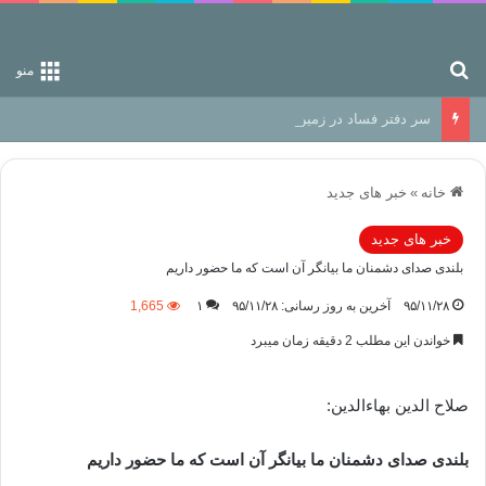
جستجو برای
منو
سر دفتر فساد در زمین‌، دوری وکناره‌گیری از راه خداست‌!
خانه
»
خبر های جدید
خبر های جدید
بلندی صدای دشمنان ما بیانگر آن است که ما حضور داریم
۹۵/۱۱/۲۸
آخرین به روز رسانی: ۹۵/۱۱/۲۸
۱
1,665
خواندن این مطلب 2 دقیقه زمان میبرد
صلاح الدین بهاءالدین:
بلندی صدای دشمنان ما بیانگر آن است که ما حضور داریم