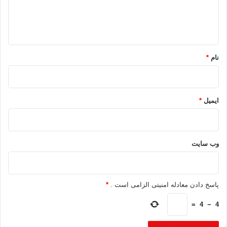
ا
ه
*
نام
*
ایمیل
*
وب‌ سایت
پاسخ دادن معادله امنیتی الزامی است .
*
=
4
−
4