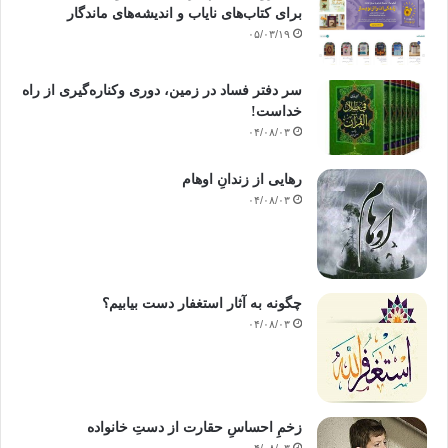
زن سیاست زنان سیاسی
برای کتاب‌های نایاب و اندیشه‌های ماندگار
۰۵/۰۳/۱۹
کپی آدرس
سر دفتر فساد در زمین‌، دوری وکناره‌گیری از راه
خداست‌!
۰۴/۰۸/۰۳
رهایی از زندانِ اوهام
۰۴/۰۸/۰۳
چگونه به آثار استغفار دست بیابیم؟
۰۴/۰۸/۰۳
زخمِ احساسِ حقارت از دستِ خانواده
۰۴/۰۸/۰۳