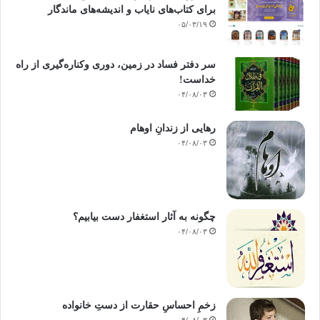
برای کتاب‌های نایاب و اندیشه‌های ماندگار
۰۵/۰۳/۱۹
سر دفتر فساد در زمین‌، دوری وکناره‌گیری از راه
خداست‌!
۰۴/۰۸/۰۳
رهایی از زندانِ اوهام
۰۴/۰۸/۰۳
چگونه به آثار استغفار دست بیابیم؟
۰۴/۰۸/۰۳
زخمِ احساسِ حقارت از دستِ خانواده
۰۴/۰۸/۰۳