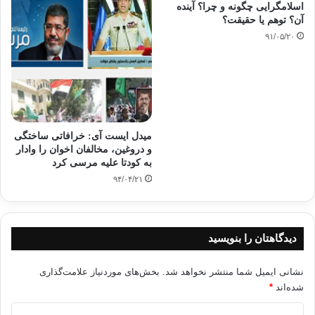
اسلامگرایی چگونه و چرا؟ آینده
آن؟ توهم یا حقیقت؟
۹۱/۰۵/۲۰
میدل ایست آی: خرافاتی ساختگی
و دروغین، مخالفان اخوان را وادار
به کودتا علیه مرسی کرد
۹۴/۰۴/۲۱
دیدگاهتان را بنویسید
نشانی ایمیل شما منتشر نخواهد شد.
بخش‌های موردنیاز علامت‌گذاری
شده‌اند
*
د