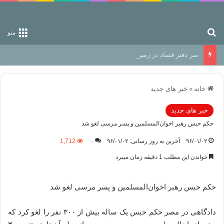
جستجو برای
منو
سر دفتر فساد در زمین‌، دوری وکناره‌گیری از راه خداست‌!
خانه
»
خبر های جدید
خبر های جدید
حکم حبس رهبر اخوان‌المسلمین و پسر مرسی لغو شد
۹۶/۰۱/۰۲
آخرین به روز رسانی: ۹۶/۰۱/۰۲
۰
1,712
خواندن این مطلب 1 دقیقه زمان میبرد
حکم حبس رهبر اخوان‌المسلمین و پسر مرسی لغو شد
دادگاهی در مصر حکم حبس یک ساله بیش از ۳۰۰ نفر را لغو کرد که