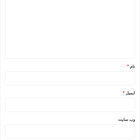
ی
د
گ
ا
ه
*
نام
*
ایمیل
*
وب‌ سایت