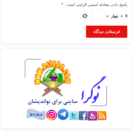
پاسخ دادن معادله امنیتی الزامی است .
*
9
+
چهار
=