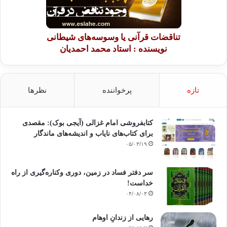
تناقضات قرآنی یا وسوسه‌های شیطانی
نویسنده : استاد محمد احمدیان
تازه
پرخواننده
نظرها
کتابفروشی امام غزالی (آیجی بوک): مقصدی
برای کتاب‌های نایاب و اندیشه‌های ماندگار
۰۵/۰۳/۱۹
سر دفتر فساد در زمین‌، دوری وکناره‌گیری از راه
خداست‌!
۰۴/۰۸/۰۳
رهایی از زندانِ اوهام