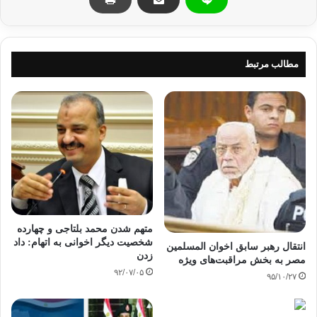
باختند که هشت نفر از آن‌ها از نیروهای پلیس بودند.
این در حالی است که سازمان‌های حقوقی بین‌المللی شمار افراد
جان باخته در این درگیری را بیش از ۱۰۰۰ نفر اعلام کردند.
مطالب مرتبط
منبع: باشگاه خبرنگاران
اخوان المسلمین
محمد بدیع
کپی آدرس
متهم شدن محمد بلتاجی و چهارده
شخصیت دیگر اخوانی به اتهام: داد
انتقال رهبر سابق اخوان المسلمین
زدن
مصر به بخش مراقبت‌های ویژه
۹۲/۰۷/۰۵
۹۵/۱۰/۲۷